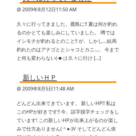
@ 2009年8月12日11:50 AM
久々に行ってきました。鹿島に!! 夏は何が釣れ
るのかとても楽しみにしていました。 噂では
イシモチが釣れるとのこと!! が、しかし…結局
釣れたのはアナゴととシャコとカニ…。 今まで
と何も変わらない(-■-;;) 久々に行け […]
新しいＨＰ
@ 2009年8月5日11:48 AM
どんどん出来てきています。 新しいHP!! 私は
このHPが好きです!! 今、誤字脱字チェックをし
ています! この新しいHPが出来上がるのが楽し
みで仕方ありません(＾●-)V そしてどんどん依