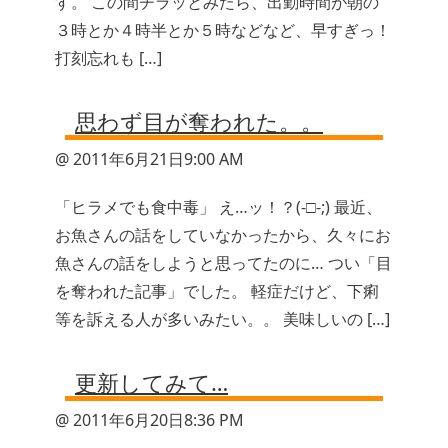
す。 この間チラッとみたら、出勤時間が朝の
３時とか４時半とか５時などなど、早すぎっ！
打刻忘れも […]
思わず目が奪われた。。
@ 2011年6月21日9:00 AM
「ヒラメでも食中毒」 え…ッ！？(-□-;) 最近、
お魚さんの話をしていなかったから、久々にお
魚さんの話をしようと思ってたのに… つい「目
を奪われた記事」でした。 軽症だけど、下痢
等を訴える人が多いみたい。。 美味しいの […]
更新してみて…
@ 2011年6月20日8:36 PM