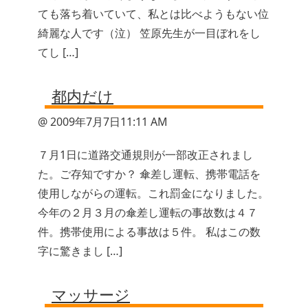
ても落ち着いていて、私とは比べようもない位
綺麗な人です（泣） 笠原先生が一目ぼれをし
てし […]
都内だけ
@ 2009年7月7日11:11 AM
７月1日に道路交通規則が一部改正されまし
た。ご存知ですか？ 傘差し運転、携帯電話を
使用しながらの運転。これ罰金になりました。
今年の２月３月の傘差し運転の事故数は４７
件。携帯使用による事故は５件。 私はこの数
字に驚きまし […]
マッサージ