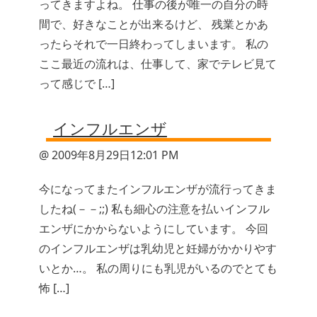
ってきますよね。 仕事の後が唯一の自分の時
間で、好きなことが出来るけど、 残業とかあ
ったらそれで一日終わってしまいます。 私の
ここ最近の流れは、仕事して、家でテレビ見て
って感じで […]
インフルエンザ
@ 2009年8月29日12:01 PM
今になってまたインフルエンザが流行ってきま
したね(－－;;) 私も細心の注意を払いインフル
エンザにかからないようにしています。 今回
のインフルエンザは乳幼児と妊婦がかかりやす
いとか…。 私の周りにも乳児がいるのでとても
怖 […]