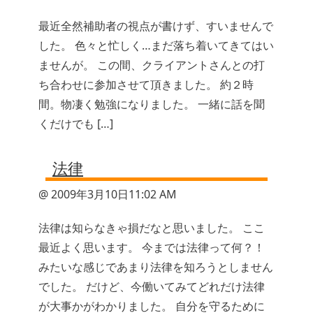
最近全然補助者の視点が書けず、すいませんで
した。 色々と忙しく…まだ落ち着いてきてはい
ませんが。 この間、クライアントさんとの打
ち合わせに参加させて頂きました。 約２時
間。物凄く勉強になりました。 一緒に話を聞
くだけでも […]
法律
@ 2009年3月10日11:02 AM
法律は知らなきゃ損だなと思いました。 ここ
最近よく思います。 今までは法律って何？！
みたいな感じであまり法律を知ろうとしません
でした。 だけど、今働いてみてどれだけ法律
が大事かがわかりました。 自分を守るために