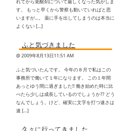
れてから覚醒剤について厳しくなった気がしま
す。 もっと早くから警察も動いていればと思
いますが…。 薬に手を出してしまうのは本当に
よくない […]
ふと気づきました
@ 2009年8月13日11:51 AM
ふと気づいたんです。 今年の８月で私はこの
事務所で働いて１年になります。 この１年間
あっとゆう間に過ぎました!! 働き始めた時に比
べたら少しは成長しているのでしょうか?? どう
なんでしょう。けど、確実に文字を打つ速さは
速 […]
久々に行ってきました