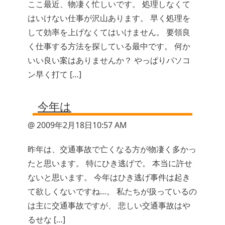
ここ最近、物凄く忙しいです。 処理しなくて
はいけない仕事が沢山あります。 早く処理を
して効率を上げなくてはいけません。 要領良
く仕事する方法を探している最中です。 何か
いい良い案はありませんか？ やっぱりパソコ
ン早く打て […]
今年は
@ 2009年2月18日10:57 AM
昨年は、交通事故で亡くなる方が物凄く多かっ
たと思います。 特にひき逃げで。 本当に許せ
ないと思います。 今年はひき逃げ事件は起き
て欲しくないですね…。 私たちが扱っているの
は主に交通事故ですが、 悲しい交通事故はや
るせな […]