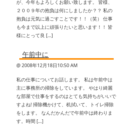
が、今年もよろしくお願い致します。 皆様、
２００９年の抱負は何にしましたか？？ 私の
抱負は元気に過ごすことです！！（笑） 仕事
も今まで以上に頑張りたいと思います！！ 皆
様にとって良 […]
午前中に
@ 2008年12月18日10:50 AM
私の仕事についてお話します。 私は午前中は
主に事務所の掃除をしています。 やはり綺麗
な部屋で仕事をするのはとても気持ちがいいで
すよね! 掃除機かけて、机拭いて、トイレ掃除
をします。 なんだかんだで午前中は終わりま
す。時間 […]