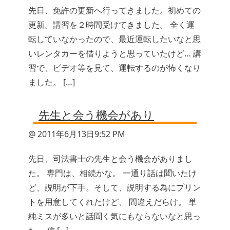
先日、免許の更新へ行ってきました。初めての
更新。講習を２時間受けてきました。 全く運
転していなかったので、最近運転したいなと思
いレンタカーを借りようと思っていたけど… 講
習で、ビデオ等を見て、運転するのが怖くなり
ました。 […]
先生と会う機会があり
@ 2011年6月13日9:52 PM
先日、司法書士の先生と会う機会がありまし
た。 専門は、相続かな。 一通り話は聞いたけ
ど、説明が下手。そして、説明する為にプリン
トを用意してくれたけど、 間違えだらけ。 単
純ミスが多いと話聞く気にもならないなと思っ