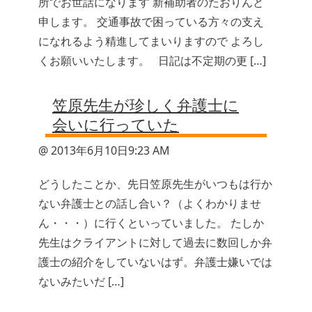
所でお世話になります 新補助者のたおりんと
申します。 交通事故で困っている方々の支え
になれるよう精進してまいりますので よろし
くお願いいたします。 日記は不定期の更 […]
笠原先生が珍しく弁護士に
会いに行っていた
@ 2013年6月10日9:23 AM
どうしたことか、先日笠原先生がいつもは行か
ない弁護士との話し合い？（よくわかりませ
ん・・・）に行くといっていました。 たしか
先生はクライアントに対して過去に数回しか弁
護士の紹介をしていないはず。弁護士嫌いでは
ないみたいだ […]