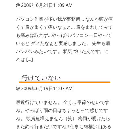
@ 2009年6月21日11:09 AM
パソコン作業が多い我が事務所… なんか頭が痛
くて肩が重くて痛いなぁと… 肩をまわしてみて
も痛みは取れず…やっぱりパソコン一日やって
いると ダメだなぁと実感しました。 先生も肩
パンパンみたいです。 私気づいたんです。こ
れは […]
行けていない
@ 2009年6月19日11:07 AM
最近行けていません。 全く… 季節のせいです
ね。やっぱり雨の日はちょっとって感じです
ね。 観賞魚増えません（笑） 梅雨が明けたら
また釣り行きたいですね!! 仕事も結構沢山ある