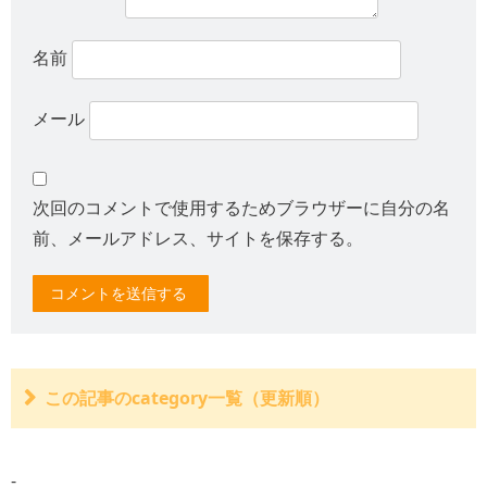
名前
メール
次回のコメントで使用するためブラウザーに自分の名
前、メールアドレス、サイトを保存する。
この記事のcategory一覧（更新順）
サイトのコメントに即時公開の機能を追加しました。
バイクのひったくりで負傷した場合は政府の保障事業に
-
申請可能！（慰謝料請求も）