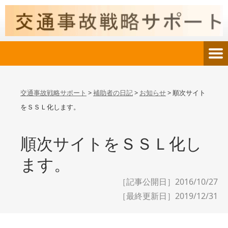
交通事故戦略サポート
>
補助者の日記
>
お知らせ
>
順次サイト
をＳＳＬ化します。
順次サイトをＳＳＬ化し
ます。
［記事公開日］2016/10/27
［最終更新日］
2019/12/31