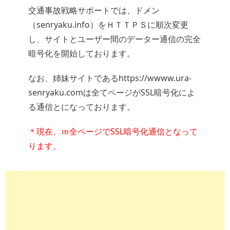
交通事故戦略サポートでは、ドメン
（senryaku.info）をＨＴＴＰＳに順次変更
し、サイトとユーザー間のデーター通信の完全
暗号化を開始しております。
なお、姉妹サイトであるhttps://wwww.ura-
senryaku.comは全てページがSSL暗号化によ
る通信とになっております。
＊現在、ｍ全ページでSSL暗号化通信となって
ります。