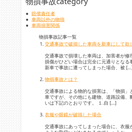
物損事故category
賠償責任者
車両以外の物損
車両損害関係
物損事故記事一覧
交通事故で破損した車両を新車にして欲
交通事故で損壊した車両は、加害者が修
損傷がひどい場合は完全に元通りとなる
新車で事故に遭ってしまった場合、被 […
物損事故とは？
交通事故による物的な損害は、「物損」
車ですが、その他にも建物、道路設備、動
いは下記のとおりです。 １.自 […]
衣服や眼鏡が破損した場合
交通事故にあってしまった場合に、衣服