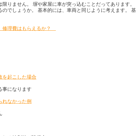
は限りません。 塀や家屋に車が突っ込むことだってあります。
のでしょうか。 基本的には、車両と同じように考えます。 基
ど、修理費はもらえるか？
故を起こした場合
る事になります
られなかった例
ん