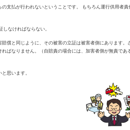
らの支払が行われないということです。 もちろん運行供用者責
証しなければならない。
害賠償と同じように、その被害の立証は被害者側にあります。
ければなりません。（自賠責の場合には、加害者側が無責であ
いと思います。