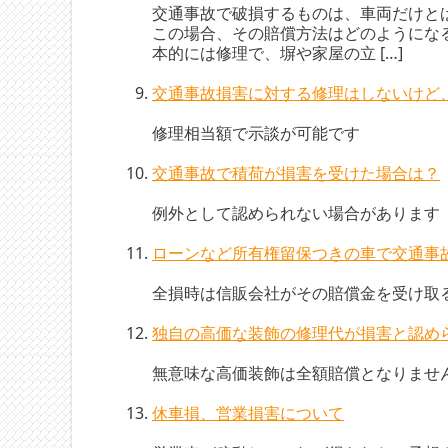
交通事故で破損するものは、車両だけと
この場合、その賠償方法はどのようになる
本的には修理で、塀や家屋の立 […]
交通事故損害に対する修理はしないけ
修理相当額で示談が可能です
交通事故で積荷が損害を受けた場合は？
例外として認められない場合があります
ローンなど所有権留保つきの車で交通事
全損時は信販会社がその賠償金を受け取
独自の高価な装飾の修理代が損害と認め
無意味な高価装飾は全額賠償となりませ
休車損、営業損害について