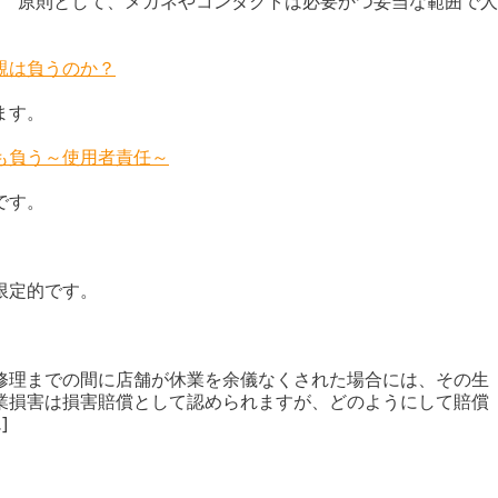
 原則として、メガネやコンタクトは必要かつ妥当な範囲で人
親は負うのか？
ます。
も負う～使用者責任～
です。
限定的です。
修理までの間に店舗が休業を余儀なくされた場合には、その生
業損害は損害賠償として認められますが、どのようにして賠償
]