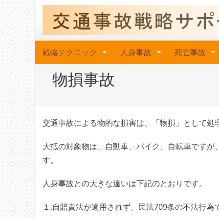
戦略テクニック
人身事故
死亡事故
物損事故
交通事故による物的な損害は、「物損」として処
大抵の対象物は、自動車、バイク、自転車ですが
す。
人身事故との大きな違いは下記のとおりです。
１.自賠責法が適用されず、民法709条の不法行為