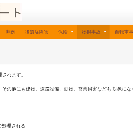
判例
後遺症障害
保険
物損事故
自転車
理されます。
、その他にも建物、道路設備、動物、営業損害なども 対象にな
で処理される