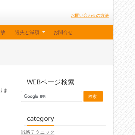
お問い合わせの方法
事故
過失と減額
お問合せ
WEBページ検索
りま
category
戦略テクニック