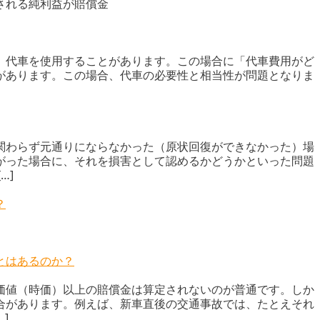
される純利益が賠償金
、代車を使用することがあります。この場合に「代車費用がど
があります。この場合、代車の必要性と相当性が問題となりま
関わらず元通りにならなかった（原状回復ができなかった）場
がった場合に、それを損害として認めるかどうかといった問題
…]
？
とはあるのか？
価値（時価）以上の賠償金は算定されないのが普通です。しか
合があります。例えば、新車直後の交通事故では、たとえそれ
]