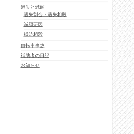
過失と減額
過失割合・過失相殺
減額要因
損益相殺
自転車事故
補助者の日記
お知らせ