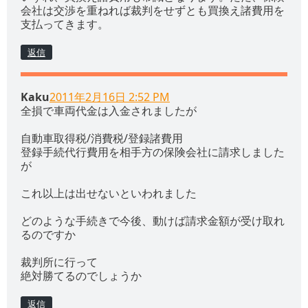
会社は交渉を重ねれば裁判をせずとも買換え諸費用を
支払ってきます。
返信
Kaku
2011年2月16日 2:52 PM
全損で車両代金は入金されましたが
自動車取得税/消費税/登録諸費用
登録手続代行費用を相手方の保険会社に請求しました
が
これ以上は出せないといわれました
どのような手続きで今後、動けば請求金額が受け取れ
るのですか
裁判所に行って
絶対勝てるのでしょうか
返信