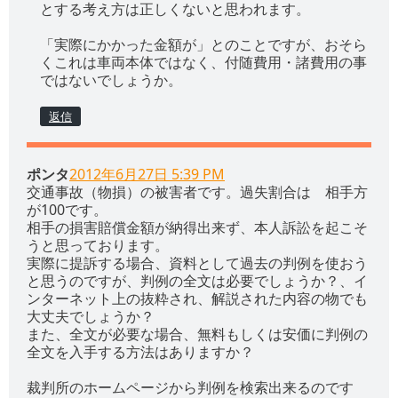
とする考え方は正しくないと思われます。
「実際にかかった金額が」とのことですが、おそら
くこれは車両本体ではなく、付随費用・諸費用の事
ではないでしょうか。
返信
ポンタ
2012年6月27日 5:39 PM
交通事故（物損）の被害者です。過失割合は 相手方
が100です。
相手の損害賠償金額が納得出来ず、本人訴訟を起こそ
うと思っております。
実際に提訴する場合、資料として過去の判例を使おう
と思うのですが、判例の全文は必要でしょうか？、イ
ンターネット上の抜粋され、解説された内容の物でも
大丈夫でしょうか？
また、全文が必要な場合、無料もしくは安価に判例の
全文を入手する方法はありますか？
裁判所のホームページから判例を検索出来るのです