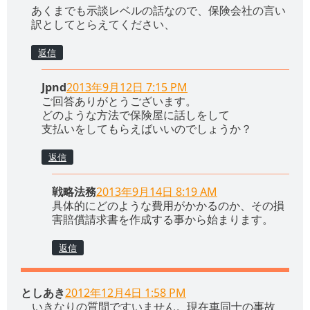
あくまでも示談レベルの話なので、保険会社の言い
訳としてとらえてください、
返信
Jpnd
2013年9月12日 7:15 PM
ご回答ありがとうございます。
どのような方法で保険屋に話しをして
支払いをしてもらえばいいのでしょうか？
返信
戦略法務
2013年9月14日 8:19 AM
具体的にどのような費用がかかるのか、その損
害賠償請求書を作成する事から始まります。
返信
としあき
2012年12月4日 1:58 PM
いきなりの質問ですいません。現在車同士の事故