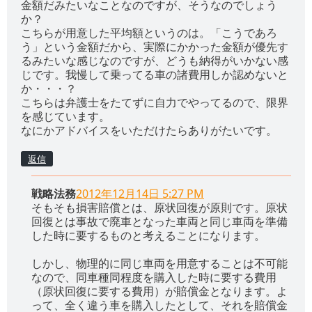
金額だみたいなことなのですが、そうなのでしょう
か？
こちらが用意した平均額というのは。「こうであろ
う」という金額だから、実際にかかった金額が優先す
るみたいな感じなのですが、どうも納得がいかない感
じです。我慢して乗ってる車の諸費用しか認めないと
か・・・？
こちらは弁護士をたてずに自力でやってるので、限界
を感じています。
なにかアドバイスをいただけたらありがたいです。
返信
戦略法務
2012年12月14日 5:27 PM
そもそも損害賠償とは、原状回復が原則です。原状
回復とは事故で廃車となった車両と同じ車両を準備
した時に要するものと考えることになります。
しかし、物理的に同じ車両を用意することは不可能
なので、同車種同程度を購入した時に要する費用
（原状回復に要する費用）が賠償金となります。よ
って、全く違う車を購入したとして、それを賠償金