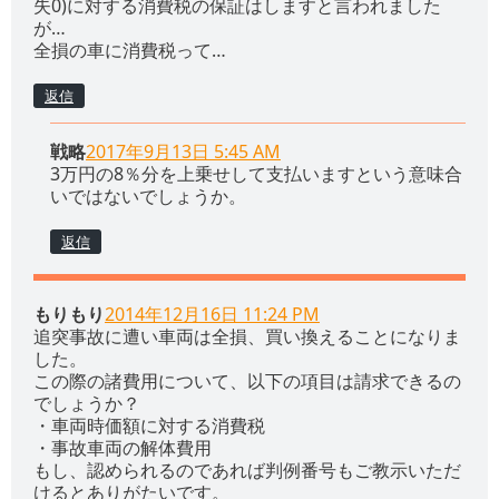
失0)に対する消費税の保証はしますと言われました
が…
全損の車に消費税って…
返信
戦略
2017年9月13日 5:45 AM
3万円の8％分を上乗せして支払いますという意味合
いではないでしょうか。
返信
もりもり
2014年12月16日 11:24 PM
追突事故に遭い車両は全損、買い換えることになりま
した。
この際の諸費用について、以下の項目は請求できるの
でしょうか？
・車両時価額に対する消費税
・事故車両の解体費用
もし、認められるのであれば判例番号もご教示いただ
けるとありがたいです。