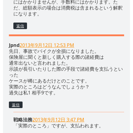
にはかかりませんが、手数料にはかかります。た
だ、総額表示の場合は消費税は含まれるという解釈
になります。
返信
Jpnd
2013年9月12日 12:53 PM
先日、事故でバイクが全損になりました。
保険屋に聞くと新しく購入する際の諸経費は
通常出ないと言われました。
示談が長引いたりした際の手段で諸経費を支払うとい
った
ケースが稀にあるだけとのことです。
実際のところはどうなんでしょうか？
過失は私1 相手9です。
返信
戦略法務
2013年9月12日 3:47 PM
「実際のところ」ですが、支払われます。