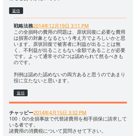
返信
戦略法務
2014年12月19日 3:11 PM
この全損時の費用の問題は、原状回復に必要な費用
は損害の対象となるという考え方でよろしいかと思
います。原状回復で被害者に利益が出ることは無
く、不利益が出ることもない金額であることが必要
です。よって通常その2つは認められて然るべきも
のです。
判例は認めた認めないの両方あると思うのであまり
役に立たないと思います。
返信
チャッピー
2014年4月15日 3:32 PM
100：0の全損事故で代替諸費用を相手損保に請求して
いる者です。
諸費用の消費税について質問させて下さい。