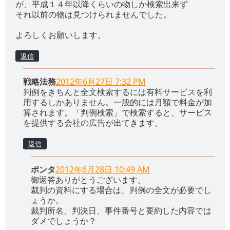
が、平成１４年以降くらいの物しか検索出来ず
それ以前の物は見つけられませんでした。
よろしくお願いします。
返信
戦略法務
2012年6月27日 7:32 PM
判例をきちんと全文検索するには有料サービスを利
用するしかありません。一般的には月額で料金が加
算されます。「判例検索」で検索すると、サービス
を提供する会社の広告が出てきます。
返信
ポンタ
2012年6月28日 10:49 AM
御返答ありがとうございます。
裁判の資料にする場合は、判例の全文が必要でし
ょうか。
裁判所名、判決日、事件番号と要約した内容では
ダメでしょうか？