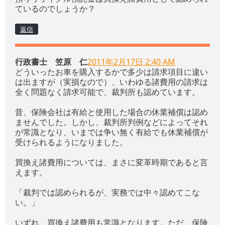
ているのでしょうか？
返信
行政書士 笠原 仁
2011年2月17日 2:40 AM
どういったお車を購入するかで多少は請求項目に違い
は出ますが（実損なので）、いわゆる諸費用の請求は
全く問題なく請求可能で、裁判所も認めています。
昔、保険会社は有給と使用した場合の休業補償は認め
ませんでした。しかし、裁判所判例などによってそれ
が常識となり、いまでは争い無く有給でも休業補償が
受けられるようになりました。
買換え諸費用については、まさに変革時期であると言
えます。
「裁判では認められるが、実務では中々認めてこな
い。」
いずれ、買換え諸費用も常識となります。ただ、保険