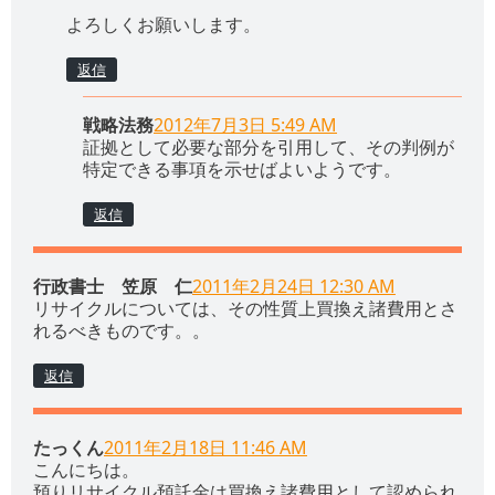
よろしくお願いします。
返信
戦略法務
2012年7月3日 5:49 AM
証拠として必要な部分を引用して、その判例が
特定できる事項を示せばよいようです。
返信
行政書士 笠原 仁
2011年2月24日 12:30 AM
リサイクルについては、その性質上買換え諸費用とさ
れるべきものです。。
返信
たっくん
2011年2月18日 11:46 AM
こんにちは。
預りリサイクル預託金は買換え諸費用として認められ