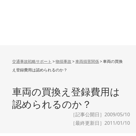
交通事故戦略サポート
>
物損事故
>
車両損害関係
>
車両の買換
え登録費用は認められるのか？
車両の買換え登録費用は
認められるのか？
［記事公開日］2009/05/10
［最終更新日］
2011/01/10