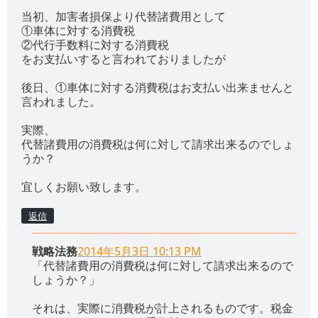
当初、加害者損保より代替諸費用として
①車体に対する消費税
②代行手数料に対する消費税
をお支払いすると言われておりましたが
後日、①車体に対する消費税はお支払い出来ませんと
言われました。
実際、
代替諸費用の消費税は何に対して請求出来るのでしょ
うか？
宜しくお願い致します。
返信
戦略法務
2014年5月3日 10:13 PM
「代替諸費用の消費税は何に対して請求出来るので
しょうか？」
それは、実際に消費税が計上されるものです。税金