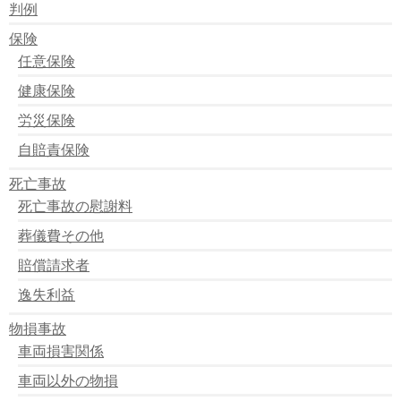
判例
保険
任意保険
健康保険
労災保険
自賠責保険
死亡事故
死亡事故の慰謝料
葬儀費その他
賠償請求者
逸失利益
物損事故
車両損害関係
車両以外の物損