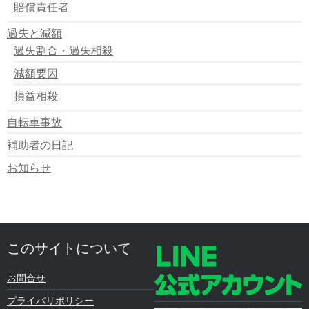
賠償責任者
過失と減額
過失割合・過失相殺
減額要因
損益相殺
自転車事故
補助者の日記
お知らせ
このサイトについて
お問合せ
プライバリポリシー