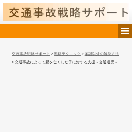
交通事故戦略サポート
>
戦略テクニック
>
示談以外の解決方法
>
交通事故によって親を亡くした子に対する支援～交通遺児～