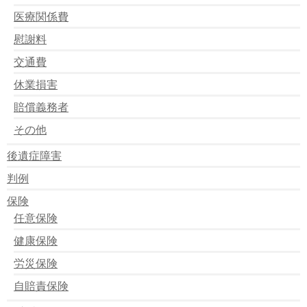
医療関係費
慰謝料
交通費
休業損害
賠償義務者
その他
後遺症障害
判例
保険
任意保険
健康保険
労災保険
自賠責保険