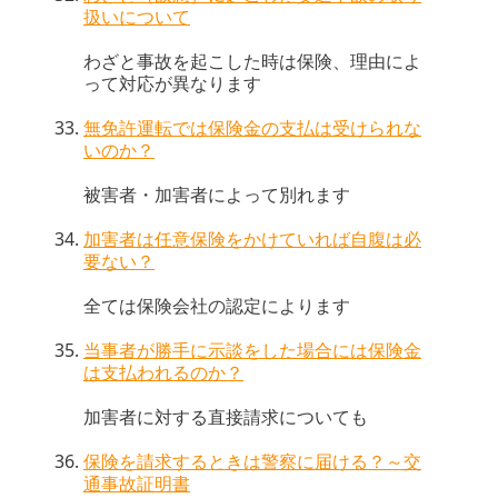
扱いについて
わざと事故を起こした時は保険、理由によ
って対応が異なります
無免許運転では保険金の支払は受けられな
いのか？
被害者・加害者によって別れます
加害者は任意保険をかけていれば自腹は必
要ない？
全ては保険会社の認定によります
当事者が勝手に示談をした場合には保険金
は支払われるのか？
加害者に対する直接請求についても
保険を請求するときは警察に届ける？～交
通事故証明書