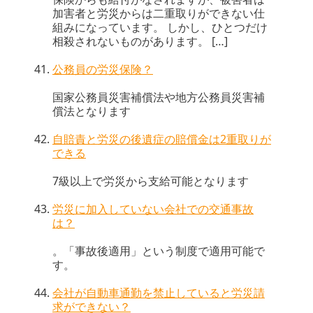
加害者と労災からは二重取りができない仕
組みになっています。 しかし、ひとつだけ
相殺されないものがあります。 […]
公務員の労災保険？
国家公務員災害補償法や地方公務員災害補
償法となります
自賠責と労災の後遺症の賠償金は2重取りが
できる
7級以上で労災から支給可能となります
労災に加入していない会社での交通事故
は？
。「事故後適用」という制度で適用可能で
す。
会社が自動車通勤を禁止していると労災請
求ができない？