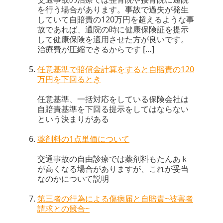
を行う場合があります。事故で過失が発生
していて自賠責の120万円を超えるような事
故であれば、通院の時に健康保険証を提示
して健康保険を適用させた方が良いです。
治療費が圧縮できるからです […]
任意基準で賠償金計算をすると自賠責の120
万円を下回るとき
任意基準、一括対応をしている保険会社は
自賠責基準を下回る提示をしてはならない
という決まりがある
薬剤料の1点単価について
交通事故の自由診療では薬剤料もたんあｋ
が高くなる場合がありますが、これが妥当
なのかについて説明
第三者の行為による傷病届と自賠責~被害者
請求との競合~