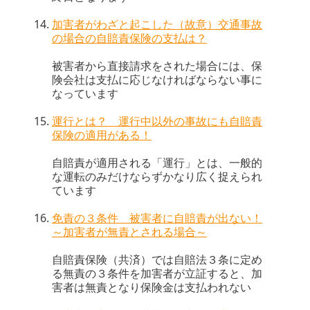
加害者がわざと起こした（故意）交通事故
の場合の自賠責保険の支払は？
被害者から直接請求をされた場合には、保
険会社は支払に応じなければならない事に
なっています
運行とは？ 運行中以外の事故にも自賠責
保険の適用がある！
自賠責が適用される「運行」とは、一般的
な運転のみだけならずかなり広く捉えられ
ています
免責の３条件 被害者に自賠責が出ない！
～加害者が無責とされる場合～
自賠責保険（共済）では自賠法３条に定め
る無責の３条件を加害者が立証すると、加
害者は無責となり保険金は支払われない