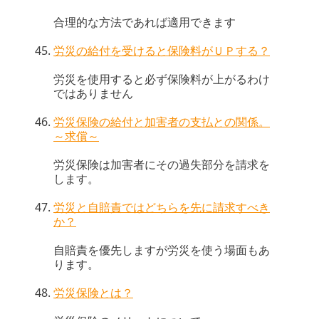
合理的な方法であれば適用できます
労災の給付を受けると保険料がＵＰする？
労災を使用すると必ず保険料が上がるわけ
ではありません
労災保険の給付と加害者の支払との関係。
～求償～
労災保険は加害者にその過失部分を請求を
します。
労災と自賠責ではどちらを先に請求すべき
か？
自賠責を優先しますが労災を使う場面もあ
ります。
労災保険とは？