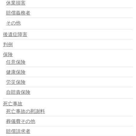
休業損害
賠償義務者
その他
後遺症障害
判例
保険
任意保険
健康保険
労災保険
自賠責保険
死亡事故
死亡事故の慰謝料
葬儀費その他
賠償請求者