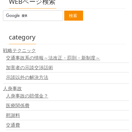
WEBページ検索
category
戦略テクニック
交通事故系の情報～法改正・罰則・新制度～
加害者の示談交渉話術
示談以外の解決方法
人身事故
人身事故の賠償金？
医療関係費
慰謝料
交通費