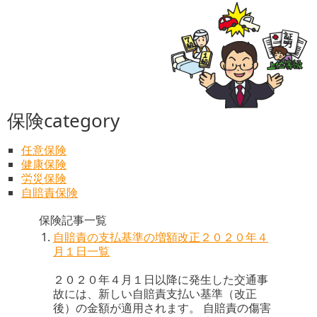
保険category
任意保険
健康保険
労災保険
自賠責保険
保険記事一覧
自賠責の支払基準の増額改正２０２０年４
月１日一覧
２０２０年４月１日以降に発生した交通事
故には、新しい自賠責支払い基準（改正
後）の金額が適用されます。 自賠責の傷害