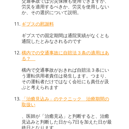
交通事故では労災保険も使用できますが、
労災を適用するべきか、労災を使用しない
か、その選択について説明。
ギプスの慰謝料
ギプスでの固定期間は通院実績がなくとも
通院したとみなされるのです
構内での交通事故に自賠法３条の適用はあ
る？
構内で交通事故がおきれば自賠法３条にい
う運転供用者責任は発生します。つまり、
その運転者だけではなく会社にも責任が及
ぶと考えられます
「治癒見込み」のテクニック 治療期間の
取扱い
、医師が「治癒見込」と判断すると、治癒
見込みと判断した日から7日を加えた日が最
終日となります