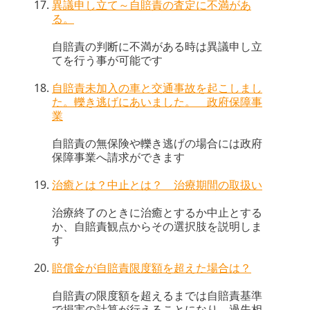
異議申し立て～自賠責の査定に不満があ
る。
自賠責の判断に不満がある時は異議申し立
てを行う事が可能です
自賠責未加入の車と交通事故を起こしまし
た。轢き逃げにあいました。 政府保障事
業
自賠責の無保険や轢き逃げの場合には政府
保障事業へ請求ができます
治癒とは？中止とは？ 治療期間の取扱い
治療終了のときに治癒とするか中止とする
か、自賠責観点からその選択肢を説明しま
す
賠償金が自賠責限度額を超えた場合は？
自賠責の限度額を超えるまでは自賠責基準
で損害の計算が行えることになり、過失相