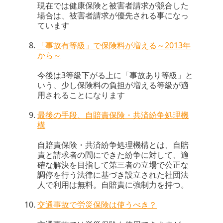
現在では健康保険と被害者請求が競合した
場合は、被害者請求が優先される事になっ
ています
「事故有等級」で保険料が増える～2013年
から～
今後は3等級下がる上に「事故あり等級」と
いう、少し保険料の負担が増える等級が適
用されることになります
最後の手段、自賠責保険・共済紛争処理機
構
自賠責保険・共済紛争処理機構とは、自賠
責と請求者の間にできた紛争に対して、適
確な解決を目指して第三者の立場で公正な
調停を行う法律に基づき設立された社団法
人で利用は無料。自賠責に強制力を持つ。
交通事故で労災保険は使うべき？