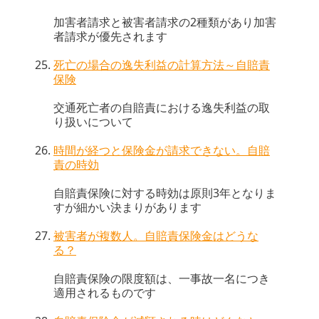
加害者請求と被害者請求の2種類があり加害
者請求が優先されます
死亡の場合の逸失利益の計算方法～自賠責
保険
交通死亡者の自賠責における逸失利益の取
り扱いについて
時間が経つと保険金が請求できない。自賠
責の時効
自賠責保険に対する時効は原則3年となりま
すが細かい決まりがあります
被害者が複数人。自賠責保険金はどうな
る？
自賠責保険の限度額は、一事故一名につき
適用されるものです