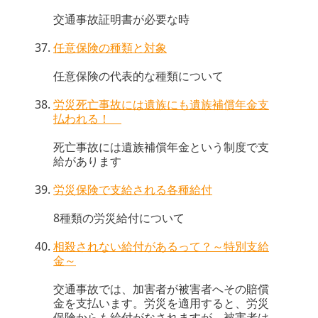
交通事故証明書が必要な時
任意保険の種類と対象
任意保険の代表的な種類について
労災死亡事故には遺族にも遺族補償年金支
払われる！
死亡事故には遺族補償年金という制度で支
給があります
労災保険で支給される各種給付
8種類の労災給付について
相殺されない給付があるって？～特別支給
金～
交通事故では、加害者が被害者へその賠償
金を支払います。労災を適用すると、労災
保険からも給付がなされますが、被害者は