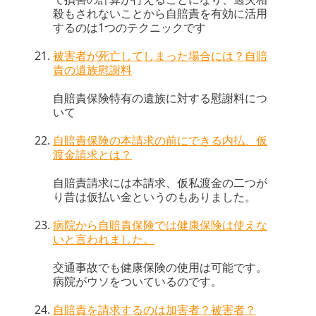
殺もされないことから自賠責を有効に活用
するのは1つのテクニックです
被害者が死亡してしまった場合には？自賠
責の遺族慰謝料
自賠責保険特有の遺族に対する慰謝料につ
いて
自賠責保険の本請求の前にできる内払、仮
渡金請求とは？
自賠責請求には本請求、仮私渡金の二つが
り昔は仮払い金というのもありました。
病院から自賠責保険では健康保険は使えな
いと言われました。
交通事故でも健康保険の使用は可能です。
病院がウソをついているのです。
自賠責を請求するのは加害者？被害者？