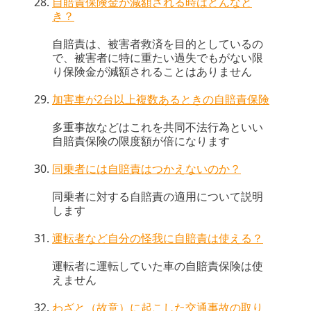
自賠責保険金が減額される時はどんなと
き？
自賠責は、被害者救済を目的としているの
で、被害者に特に重たい過失でもがない限
り保険金が減額されることはありません
加害車が2台以上複数あるときの自賠責保険
多重事故などはこれを共同不法行為といい
自賠責保険の限度額が倍になります
同乗者には自賠責はつかえないのか？
同乗者に対する自賠責の適用について説明
します
運転者など自分の怪我に自賠責は使える？
運転者に運転していた車の自賠責保険は使
えません
わざと（故意）に起こした交通事故の取り