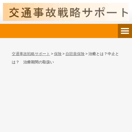
交通事故戦略サポート
>
保険
>
自賠責保険
>
治癒とは？中止と
は？ 治療期間の取扱い