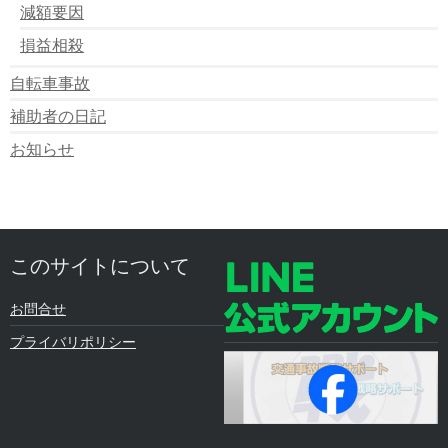
減額要因
損益相殺
自転車事故
補助者の日記
お知らせ
このサイトについて
お問合せ
プライバリポリシー