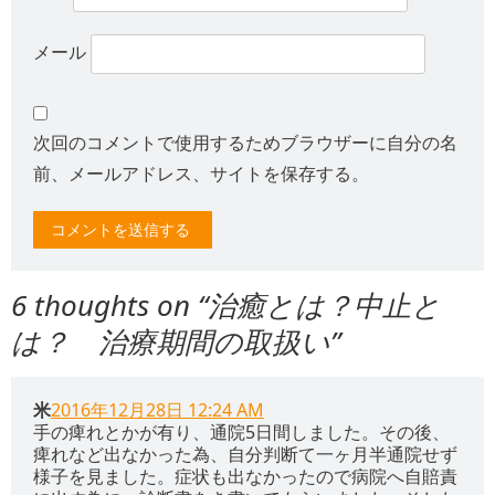
メール
次回のコメントで使用するためブラウザーに自分の名
前、メールアドレス、サイトを保存する。
6 thoughts on “
治癒とは？中止と
は？ 治療期間の取扱い
”
米
2016年12月28日 12:24 AM
手の痺れとかが有り、通院5日間しました。その後、
痺れなど出なかった為、自分判断て一ヶ月半通院せず
様子を見ました。症状も出なかったので病院へ自賠責