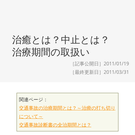
治癒とは？中止とは？
治療期間の取扱い
［記事公開日］2011/01/19
［最終更新日］
2011/03/31
関連ページ：
交通事故の治療期間とは？～治療の打ち切り
について～
交通事故診断書の全治期間とは？