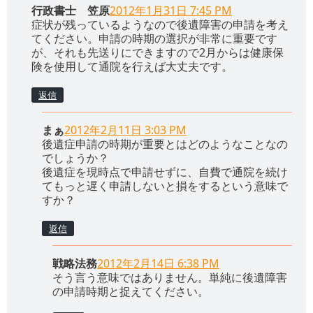
行政書士 笠原
2012年1月31日 7:45 PM
症状が残っているようなので後遺障害の申請を考え
てください。申請の時期の選択が非常に重要です
が、それも先送りにできますので2月からは健康保
険を使用して通院を行えば大丈夫です。
返信
まぁ
2012年2月11日 3:03 PM
後遺症申請の時期が重要とはどのようなことなの
でしょうか？
後遺症を現時点で申請せずに、自費で通院を続け
てもっと遅く申請しないと損をするという意味で
すか？
返信
戦略法務
2012年2月14日 6:38 PM
そう言う意味ではありません。単純に後遺障害
の申請時期と捉えてください。