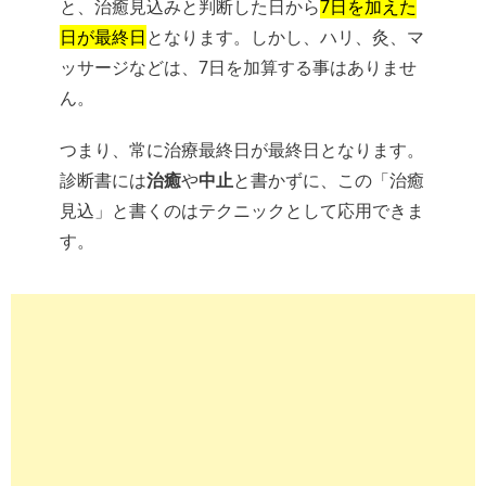
と、治癒見込みと判断した日から
7日を加えた
日が最終日
となります。しかし、ハリ、灸、マ
ッサージなどは、7日を加算する事はありませ
ん。
つまり、常に治療最終日が最終日となります。
診断書には
治癒
や
中止
と書かずに、この「治癒
見込」と書くのはテクニックとして応用できま
す。