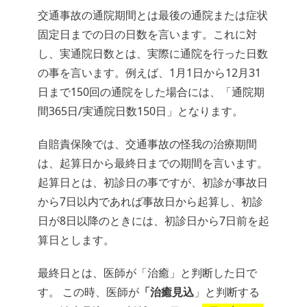
交通事故の通院期間とは最後の通院または症状
固定日までの日の日数を言います。これに対
し、実通院日数とは、実際に通院を行った日数
の事を言います。例えば、1月1日から12月31
日まで150回の通院をした場合には、「通院期
間365日/実通院日数150日」となります。
自賠責保険では、交通事故の怪我の治療期間
は、起算日から最終日までの期間を言います。
起算日とは、初診日の事ですが、初診が事故日
から7日以内であれば事故日から起算し、初診
日が8日以降のときには、初診日から7日前を起
算日とします。
最終日とは、医師が「治癒」と判断した日で
す。 この時、医師が
「治癒見込
」と判断する