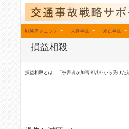
戦略テクニック
人身事故
死亡事故
損益相殺
損益相殺とは、「被害者が加害者以外から受けた