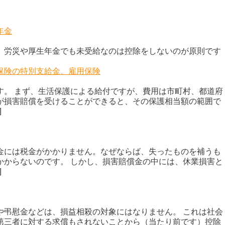
年金
、労災や厚生年金でも未受給なのは控除をしないのが原則です
保険の特別支給金、雇用保険
す。 まず、生活保護による給付ですが、費用は市町村、都道府
が損害賠償を受けることができると、その保護相当額の範囲で
]
金には税金がかかりません。なぜならば、失ったものを補うも
かからないのです。 しかし、損害賠償金の中には、休業損害と
]
や弔慰金などは、損益相殺の対象にはなりません。 これは社会
第三者に対する求償もされないことから（当たり前です）控除