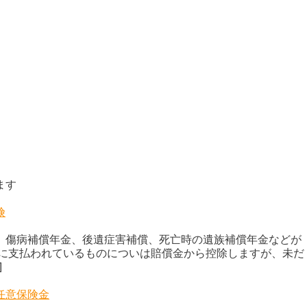
ます
険
、傷病補償年金、後遺症害補償、死亡時の遺族補償年金などが
既に支払われているものについは賠償金から控除しますが、未だ
]
任意保険金