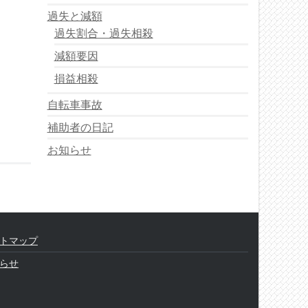
過失と減額
過失割合・過失相殺
減額要因
損益相殺
自転車事故
補助者の日記
お知らせ
トマップ
らせ