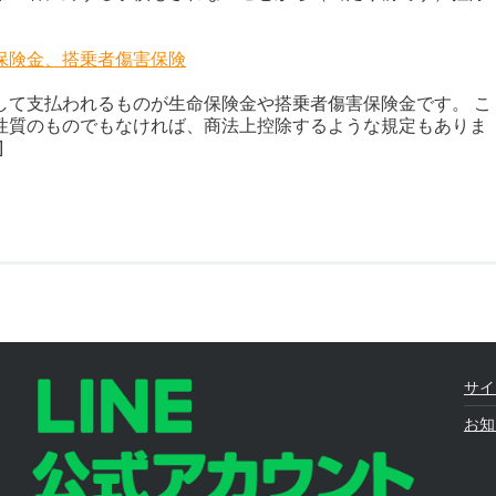
保険金、搭乗者傷害保険
して支払われるものが生命保険金や搭乗者傷害保険金です。 こ
性質のものでもなければ、商法上控除するような規定もありま
]
サイ
お知