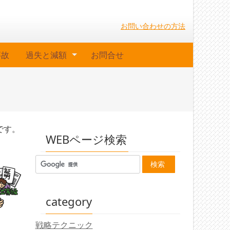
お問い合わせの方法
事故
過失と減額
お問合せ
です。
WEBページ検索
category
戦略テクニック