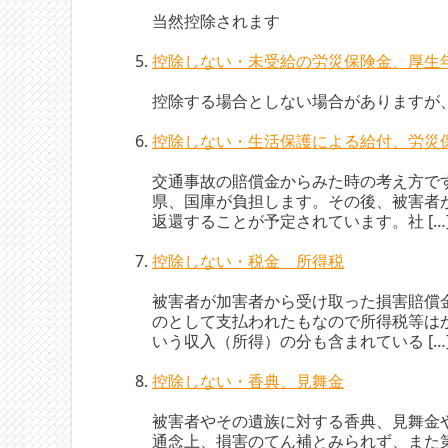
当然控除されます
控除しない・未受給の労災保険金、厚生
控除する場合としない場合がありますが
控除しない・生活保護による給付、労災
交通事故の賠償金からみた時の考え方で
県、国庫が負担します。その後、被害者
返還することが予定されています。社 […
控除しない・税金 所得税
被害者が加害者から受け取った損害賠償
のとして支払われたもなので所得税等は
いう収入（所得）の分も含まれている […
控除しない・香典、見舞金
被害者やその遺族に対する香典、見舞金
通念上、損害のてん補とみられず、また