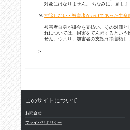
対象にはなりません。 ちなみに、見 […]
控除しない・被害者がかけてあった生命
被害者自身が掛金を支払い、その対価と
れについては、損害をてん補するという
せん。つまり、加害者の支払う損害額 […
>
このサイトについて
お問合せ
プライバリポリシー