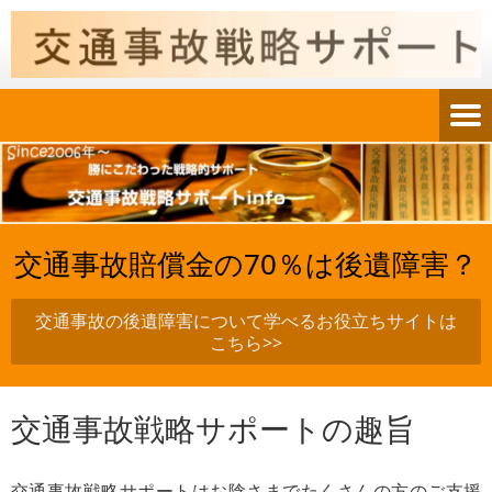
交通事故賠償金の70％は後遺障害？
交通事故の後遺障害について学べるお役立ちサイトは
こちら>>
交通事故戦略サポートの趣旨
交通事故戦略サポートはお陰さまでたくさんの方のご支援