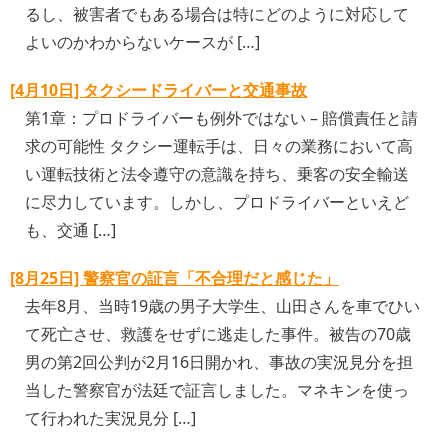
るし、被害者でもある場合は特にどのように対応して
よいのかわからないケースが […]
[4月10日] タクシードライバーと交通事故
第1章：プロドライバーも例外ではない – 賠償責任と請
求の可能性 タクシー運転手は、日々の業務において高
い運転技術と法令遵守の意識を持ち、乗客の安全輸送
に尽力しています。しかし、プロドライバーといえど
も、交通 […]
[8月25日] 警察官の証言「不合理だと感じた」
去年8月、当時19歳の男子大学生、山田さんを車でひい
て死亡させ、救護をせずに逃走した事件。被告の70歳
男の第2回公判が2月16日開かれ、事故の実況見分を担
当した警察官が法廷で証言しました。マネキンを使っ
て行われた実況見分 […]