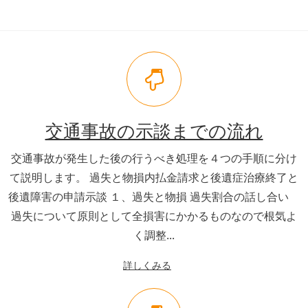
交通事故の示談までの流れ
交通事故が発生した後の行うべき処理を４つの手順に分け
て説明します。 過失と物損内払金請求と後遺症治療終了と
後遺障害の申請示談 １、過失と物損 過失割合の話し合い
過失について原則として全損害にかかるものなので根気よ
く調整...
詳しくみる