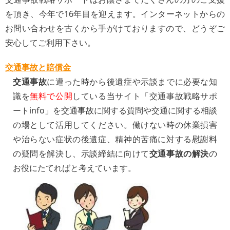
を頂き、今年で16年目を迎えます。インターネットからの
お問い合わせを古くから手がけておりますので、どうぞご
安心してご利用下さい。
交通事故と賠償金
交通事故
に遭った時から後遺症や示談までに必要な知
識を
無料で公開
している当サイト「交通事故戦略サポ
ートinfo」を交通事故に関する質問や交通に関する相談
の場として活用してください。働けない時の休業損害
や治らない症状の後遺症、精神的苦痛に対する慰謝料
の疑問を解決し、示談締結に向けて
交通事故の解決
の
お役にたてればと考えています。