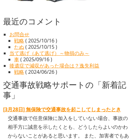
最近のコメント
お問合せ
戦略
( 2025/10/16 )
たぬ
( 2025/10/15 )
当て逃げ（あて逃げ）～物損のみ～
車
( 2025/09/16 )
後遺症で減収があった場合は？逸失利益
戦略
( 2024/06/26 )
交通事故戦略サポートの「新着記
事」
[3月28日] 無保険で交通事故を起こしてしまったとき
交通事故で任意保険に加入をしていない場合、事故の
相手方に誠意を示したくとも、どうしたらよいのかわ
からないことがあると思います。 また、加害者でもあ