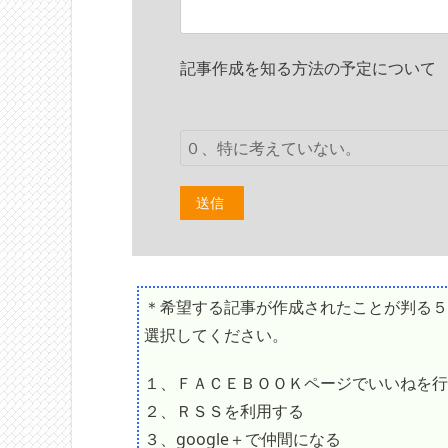
記事作成を知る方法の予定について
＊希望する記事が作成されたことが判る５
選択してください。
１、ＦＡＣＥＢＯＯＫページでいいねを行
２、ＲＳＳを利用する
３、google＋で仲間になる