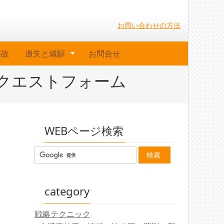
お問い合わせの方法
事故
過失と減額
お問合せ
クエストフォーム
WEBページ検索
category
戦略テクニック