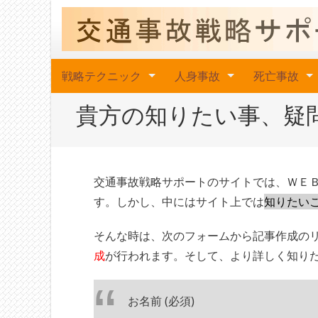
戦略テクニック
人身事故
死亡事故
貴方の知りたい事、疑
交通事故戦略サポートのサイトでは、ＷＥ
す。しかし、中にはサイト上では
知りたい
そんな時は、次のフォームから記事作成の
成
が行われます。そして、より詳しく知り
お名前 (必須)