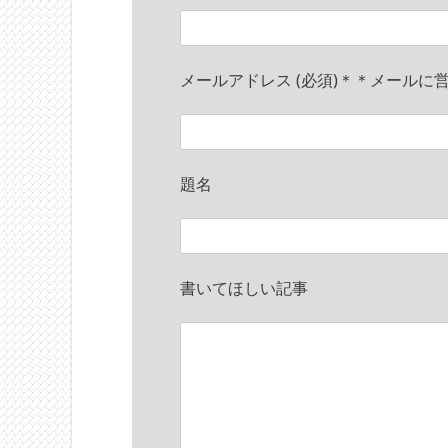
メールアドレス (必須)＊＊メールに
題名
書いてほしい記事