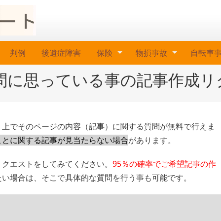
判例
後遺症障害
保険
物損事故
自転車
問に思っている事の記事作成リ
Ｂ上でそのページの内容（記事）に関する質問が無料で行えま
ことに関する記事が見当たらない場合
があります。
リクエストをしてみてください。
95％の確率でご希望記事の作
たい場合は、そこで具体的な質問を行う事も可能です。