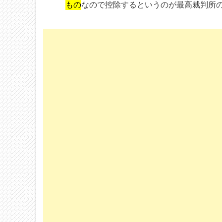
もの
なので控除するというのが最高裁判所