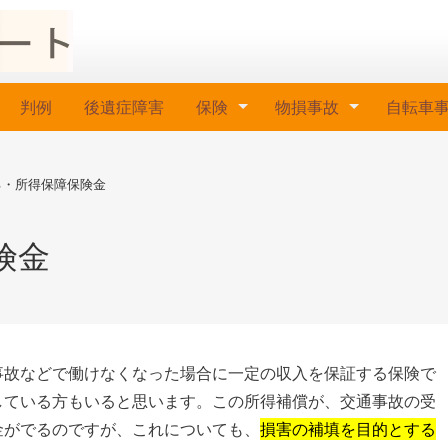
判例
後遺症障害
保険
物損事故
自転車
る・所得保障保険金
険金
事故などで働けなくなった場合に一定の収入を保証する保険で
している方もいると思います。この所得補償が、交通事故の受
金がでるのですが、これについても、
損害の補填を目的とする