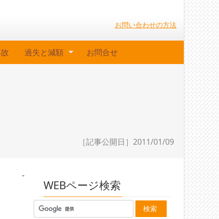
お問い合わせの方法
事故
過失と減額
お問合せ
［記事公開日］2011/01/09
-
WEBページ検索