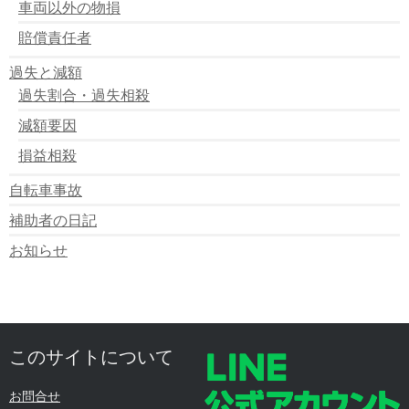
車両以外の物損
賠償責任者
過失と減額
過失割合・過失相殺
減額要因
損益相殺
自転車事故
補助者の日記
お知らせ
このサイトについて
お問合せ