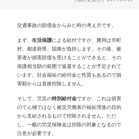
交通事故の賠償金からみた時の考え方です。
まず、
生活保護
による給付ですが、費用は市町
村、都道府県、国庫が負担します。その後、被
害者が損害賠償を受けることができると、その
保護相当額の範囲で返還することが予定されて
います。社会福祉の給付金と性質もあるので損
害額からは直接控除しません。
そして、労災の
特別給付金
ですが、これは損害
のてん補ではなく被災労働者の福祉増進の目的
から支給されるもので控除されません。ただ
し、一般の労災保険金は控除の対象となるので
注意が必要です。