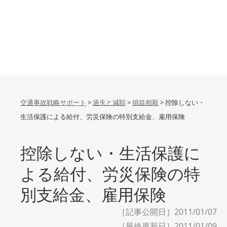
交通事故戦略サポート
>
過失と減額
>
損益相殺
>
控除しない・
生活保護による給付、労災保険の特別支給金、雇用保険
控除しない・生活保護に
よる給付、労災保険の特
別支給金、雇用保険
［記事公開日］2011/01/07
［最終更新日］
2011/01/09