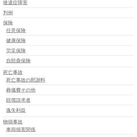
後遺症障害
判例
保険
任意保険
健康保険
労災保険
自賠責保険
死亡事故
死亡事故の慰謝料
葬儀費その他
賠償請求者
逸失利益
物損事故
車両損害関係