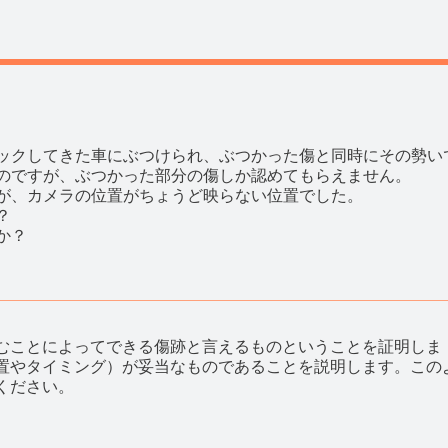
ックしてきた車にぶつけられ、ぶつかった傷と同時にその勢い
のですが、ぶつかった部分の傷しか認めてもらえません。
が、カメラの位置がちょうど映らない位置でした。
？
か？
むことによってできる傷跡と言えるものということを証明しま
置やタイミング）が妥当なものであることを説明します。この
ください。