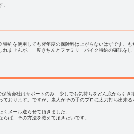
す、
ク特約を使用しても翌年度の保険料は上がらないはずです。も
しれませんが、一度きちんとファミリーバイク特約の確認をし
0で保険会社はサポートのみ。少しでも気持ちをどん底から引き
っております。ですが、素人がその手のプロに太刀打ち出来る
たくメール送らせて頂きました。
ならば、その方法を教えて頂きたいです。