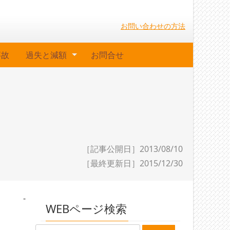
お問い合わせの方法
事故
過失と減額
お問合せ
［記事公開日］2013/08/10
［最終更新日］
2015/12/30
-
WEBページ検索