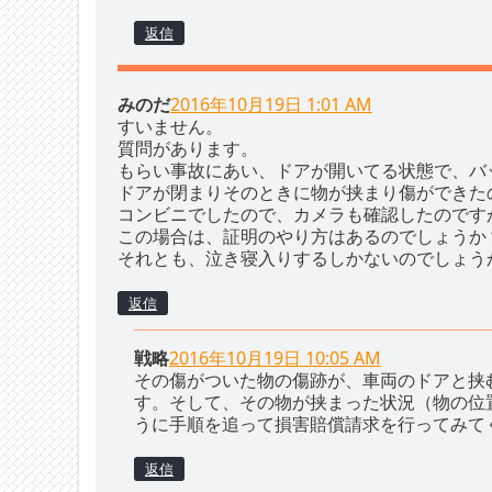
返信
みのだ
2016年10月19日 1:01 AM
すいません。
質問があります。
もらい事故にあい、ドアが開いてる状態で、バ
ドアが閉まりそのときに物が挟まり傷ができた
コンビニでしたので、カメラも確認したのです
この場合は、証明のやり方はあるのでしょうか
それとも、泣き寝入りするしかないのでしょう
返信
戦略
2016年10月19日 10:05 AM
その傷がついた物の傷跡が、車両のドアと挟
す。そして、その物が挟まった状況（物の位
うに手順を追って損害賠償請求を行ってみて
返信