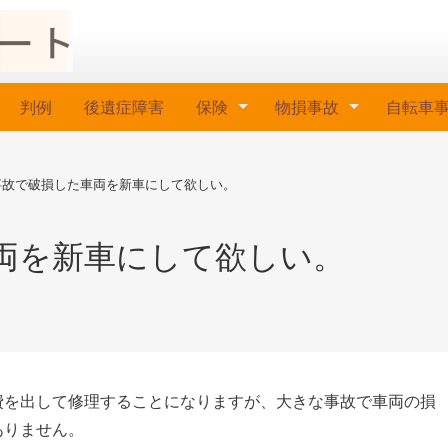
判例
後遺症障害
保険
物損事故
自転車
事故で破損した車両を新車にして欲しい。
両を新車にして欲しい。
費を出して修理することになりますが、大きな事故で車両の損
ありません。