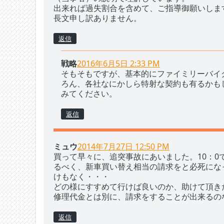
出来れば過失割合を含めて、ご指導御願いしま
長文申し訳ありません。
返信
戦略
2016年6月5日 2:33 PM
そもそもですが、基本的にファイミリーバイ
ろん、各社なにかしら特射な契約も有るかも
みてください。
返信
ミュウ
2014年7月27日 12:50 PM
買って早々に、追突事故にあいました。10：
るべく、新車買い替え相当の請求をと必死にな
けもなく・・・
どの様にすすめて行けば良いのか、助けて頂き
修理代金とは別に、請求をすることが出来るの
返信