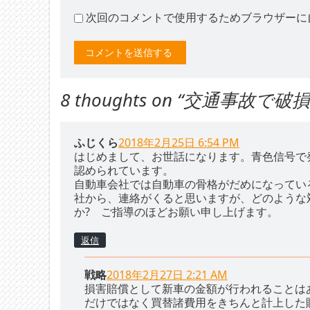
次回のコメントで使用するためブラウザーに
8 thoughts on “
交通事故で破
ふじくら
2018年2月25日 6:54 PM
はじめまして、お世話になります。青色信号で
認められています。
自動車会社では自動車の骨格がだめになってい
社から、連絡がくると思いますが、どのような
か? ご指導のほどお願い申し上げます。
返信
戦略
2018年2月27日 2:21 AM
損害賠償として新車の金額が行われることは
だけではなく買替諸費用をきちんと計上した