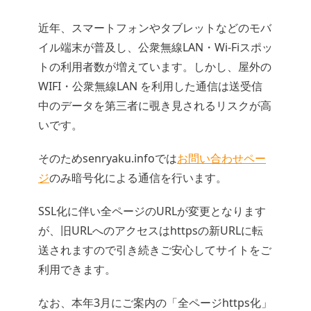
近年、スマートフォンやタブレットなどのモバ
イル端末が普及し、公衆無線LAN・Wi-Fiスポッ
トの利用者数が増えています。しかし、屋外の
WIFI・公衆無線LAN を利用した通信は送受信
中のデータを第三者に覗き見されるリスクが高
いです。
そのためsenryaku.infoでは
お問い合わせペー
ジ
のみ暗号化による通信を行います。
SSL化に伴い全ページのURLが変更となります
が、旧URLへのアクセスはhttpsの新URLに転
送されますので引き続きご安心してサイトをご
利用できます。
なお、本年3月にご案内の「全ページhttps化」