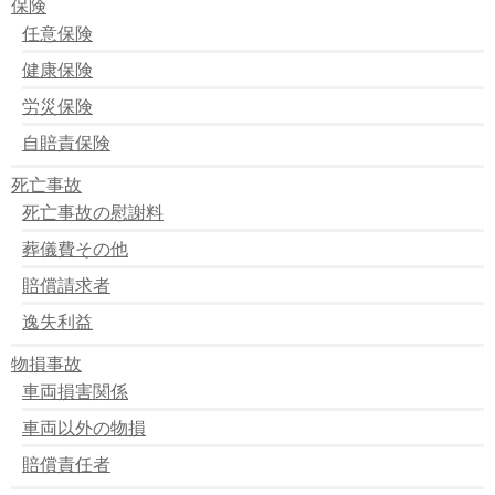
保険
任意保険
健康保険
労災保険
自賠責保険
死亡事故
死亡事故の慰謝料
葬儀費その他
賠償請求者
逸失利益
物損事故
車両損害関係
車両以外の物損
賠償責任者