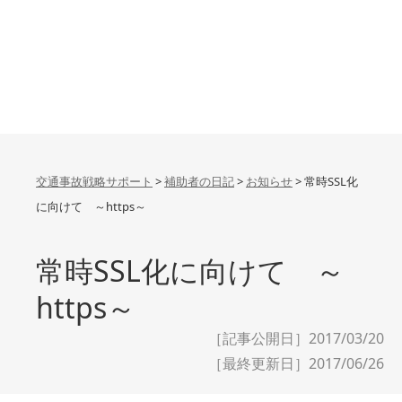
交通事故戦略サポート
>
補助者の日記
>
お知らせ
>
常時SSL化
に向けて ～https～
常時SSL化に向けて ～
https～
［記事公開日］2017/03/20
［最終更新日］
2017/06/26