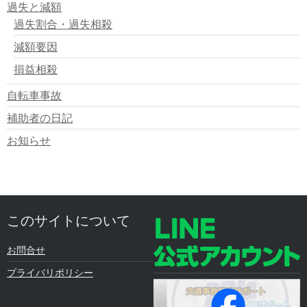
過失と減額
過失割合・過失相殺
減額要因
損益相殺
自転車事故
補助者の日記
お知らせ
このサイトについて
お問合せ
プライバリポリシー