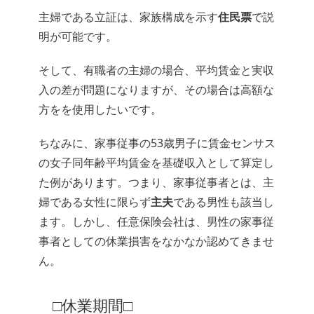
主婦である立証は、家族構成を示す
住民票
で説
明が可能です。
そして、有職者の主婦の場合、平均賃金と実収
入の差が問題になりますが、その場合は高額な
方をを使用したいです。
ちなみに、家事従事の53歳男子に賃金センサス
の女子同年齢平均賃金を基礎収入として算定し
た例があります。つまり、家事従事者とは、主
婦である女性に限らず
主夫
である男性も該当し
ます。しかし、任意保険会社は、男性の家事従
事者としての休業損害をなかなか認めてきませ
ん。
□休業期間□