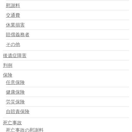
慰謝料
交通費
休業損害
賠償義務者
その他
後遺症障害
判例
保険
任意保険
健康保険
労災保険
自賠責保険
死亡事故
死亡事故の慰謝料