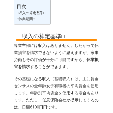
目次
□収入の算定基準□
□休業期間□
□収入の算定基準□
専業主婦には収入はありません。したがって休
業損害を請求できないように思えますが、家事
労働もその評価が十分に可能ですから、
休業損
害を請求
することができます。
その基礎になる収入（基礎収入）は、主に賃金
センサスの全年齢女子有職者の平均賃金を使用
します。年齢別平均賃金を使用する場合もあり
ます。ただし、任意保険会社が提示してくるの
は、日額6100円円です。