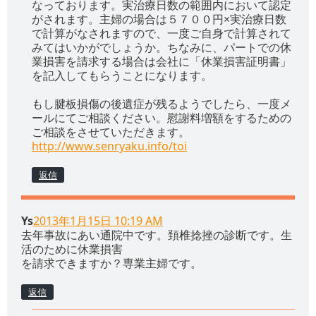
なっております。実治療日数の範囲内において認定
がされます。主婦の場合は５７００円×実治療日数
で計算がなされますので、一度ご自身で計算されて
みてはいかがでしょうか。ちなみに、パートでの休
業損害を請求する場合は会社に「休業損害証明書」
を記入してもらうことになります。
もし腱板損傷の後遺症が残るようでしたら、一度メ
ールにてご相談ください。慰謝料増額をするための
ご相談をさせていただきます。
http://www.senryaku.info/toi
返信
Ys
2013年1月15日 10:19 AM
去年事故にあい通院中です。頚椎捻挫の診断です。生
活のために休業損害
を請求できますか？専業主婦です。
返信