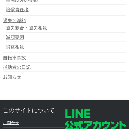
賠償責任者
過失と減額
過失割合・過失相殺
減額要因
損益相殺
自転車事故
補助者の日記
お知らせ
このサイトについて
お問合せ