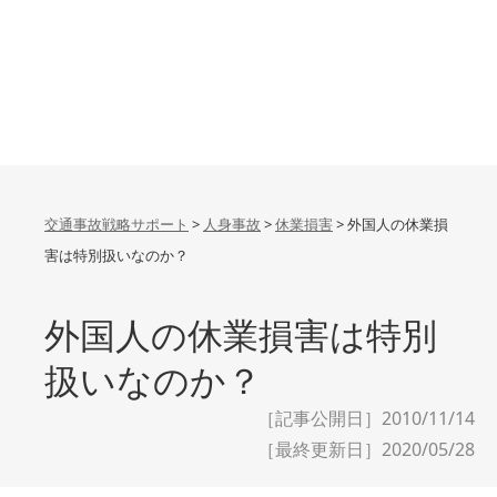
交通事故戦略サポート
>
人身事故
>
休業損害
>
外国人の休業損
害は特別扱いなのか？
外国人の休業損害は特別
扱いなのか？
［記事公開日］2010/11/14
［最終更新日］
2020/05/28