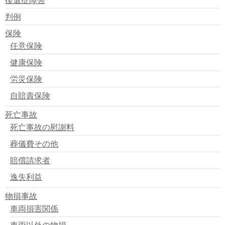
判例
保険
任意保険
健康保険
労災保険
自賠責保険
死亡事故
死亡事故の慰謝料
葬儀費その他
賠償請求者
逸失利益
物損事故
車両損害関係
車両以外の物損