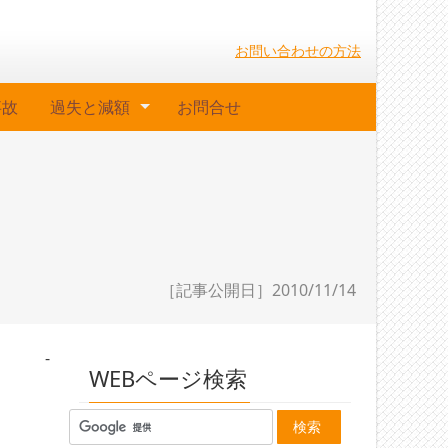
お問い合わせの方法
事故
過失と減額
お問合せ
［記事公開日］2010/11/14
-
WEBページ検索