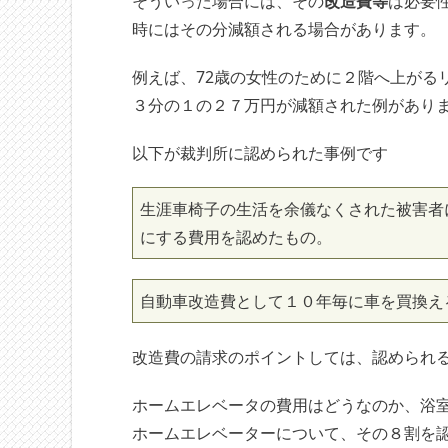
そういった場合には、その
改造費等
は必要
時にはその分減額される場合があります。
例えば、72歳の女性のために２階へ上がる
３分の１の２７万円が減額された例があり
以下が裁判所に認められた事例です
生涯車椅子の生活を余儀なくされた被害者
にする費用を認めたもの。
自動車改造費として１０年毎に車を買換え
改造費の請求のポイントしては、認められ
ホームエレベータの費用はどうなのか、浴
ホームエレベーターについて、その８割を