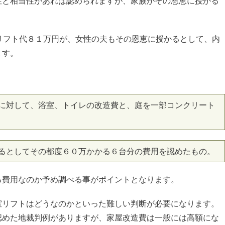
性と相当性があれば認められますが、家族がその恩恵に授かる
リフト代８１万円が、女性の夫もその恩恵に授かるとして、内
ます。
に対して、浴室、トイレの改造費と、庭を一部コンクリート
るとしてその都度６０万かかる６台分の費用を認めたもの。
る費用なのか予め調べる事がポイントとなります。
室リフトはどうなのかといった難しい判断が必要になります。
認めた地裁判例がありますが、家屋改造費は一般には高額にな