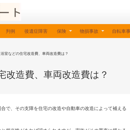
判例
後遺症障害
保険
物損事故
自転車
、浴室などの住宅改造費、車両改造費は？
宅改造費、車両改造費は？
場合で、その支障を住宅の改造や自動車の改造によって補える