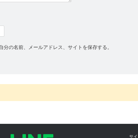
自分の名前、メールアドレス、サイトを保存する。
い」できるか？
問題
サイ