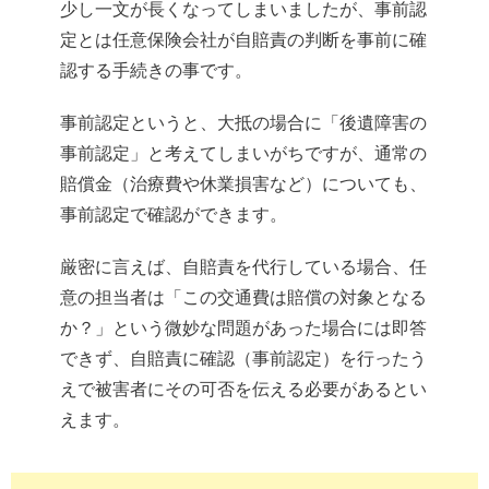
少し一文が長くなってしまいましたが、事前認
定とは任意保険会社が自賠責の判断を事前に確
認する手続きの事です。
事前認定というと、大抵の場合に「後遺障害の
事前認定」と考えてしまいがちですが、通常の
賠償金（治療費や休業損害など）についても、
事前認定で確認ができます。
厳密に言えば、自賠責を代行している場合、任
意の担当者は「この交通費は賠償の対象となる
か？」という微妙な問題があった場合には即答
できず、自賠責に確認（事前認定）を行ったう
えで被害者にその可否を伝える必要があるとい
えます。