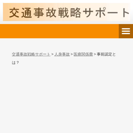
交通事故戦略サポート
>
人身事故
>
医療関係費
>
事前認定と
は？