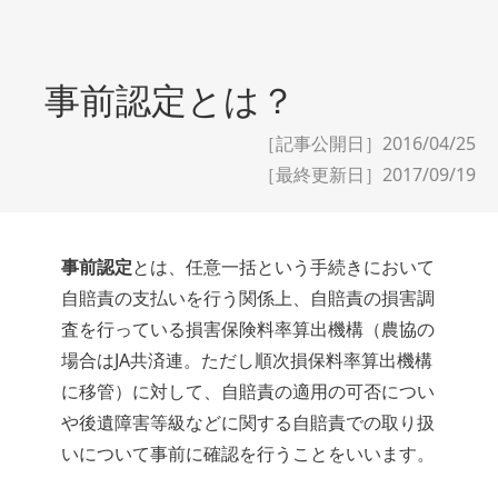
事前認定とは？
［記事公開日］2016/04/25
［最終更新日］
2017/09/19
事前認定
とは、任意一括という手続きにおいて
自賠責の支払いを行う関係上、自賠責の損害調
査を行っている損害保険料率算出機構（農協の
場合はJA共済連。ただし順次損保料率算出機構
に移管）に対して、自賠責の適用の可否につい
や後遺障害等級などに関する自賠責での取り扱
いについて事前に確認を行うことをいいます。