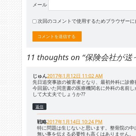
メール
次回のコメントで使用するためブラウザーに
11 thoughts on “
保険会社が送
じゅん
2017年1月12日 11:02 AM
先日追突事故の被害者となり、最初外科に診療
今回届いた同意書の医療機関名に外科の名前し
して大丈夫でしょうか??
返信
戦略
2017年1月14日 10:24 PM
特に問題は生じないと思います。整骨院の中
無い事を伝える必要性も高くはありません。