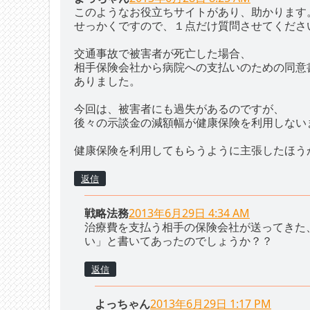
このようなお役立ちサイトがあり、助かります
せっかくですので、１点だけ質問させてくださ
交通事故で被害者が死亡した場合、
相手保険会社から病院への支払いのための同意
ありました。
今回は、被害者にも過失があるのですが、
後々の示談金の減額幅が健康保険を利用しない
健康保険を利用してもらうように主張したほう
返信
戦略法務
2013年6月29日 4:34 AM
治療費を支払う相手の保険会社が送ってきた
い」と書いてあったのでしょうか？？
返信
よっちゃん
2013年6月29日 1:17 PM