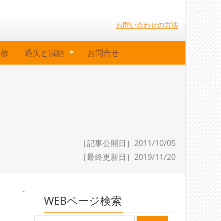
お問い合わせの方法
事故
過失と減額
お問合せ
［記事公開日］2011/10/05
［最終更新日］
2019/11/20
-
WEBページ検索