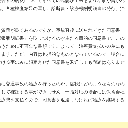
被害者の病状についてすべての確認が出来るような事が書かれ
出、各種検査結果の写し、診断書・診療報酬明細書の発行、治
う質問が良くあるのですが、事故直後に送られてきた同意書
療報酬明細書」を取りつけるのが主たる目的の同意書で、この
払うために不可欠な書類です。よって、治療費支払いの為にも
ります。ただ、内容は包括的なものとなっているので、場合に
付ける事のみに限定させた同意書を返送しても問題はありませ
当に交通事故の治療を行ったのか、症状はどのようなものなの
対して確認する事ができません。一括対応の場合には保険会社
医療費を支払うので、同意書を返送しなければ治療を継続する