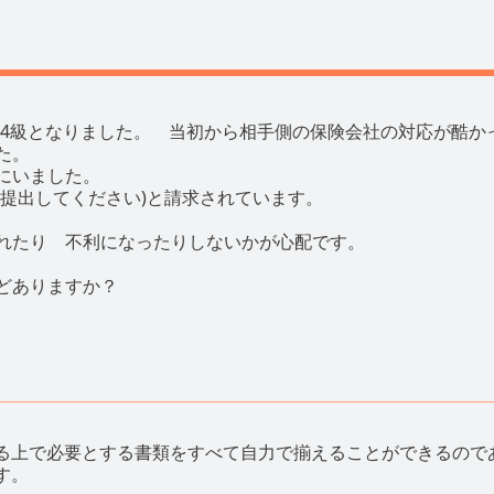
 14級となりました。 当初から相手側の保険会社の対応が酷か
した。
にいました。
提出してください)と請求されています。
れたり 不利になったりしないかが心配です。
どありますか？
る上で必要とする書類をすべて自力で揃えることができるので
す。