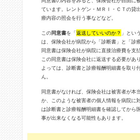
同意書の内容をみると、保険会社が自由に
ています。レントゲン・ＭＲＩ・ＣＴの貸
療内容の照会を行う事などなど。
この
同意書
を「
返送していいのか？
」とい
は、保険会社が病院から「診断書」と「診
同意書は保険会社が病院に直接治療費を支
この同意書は保険会社に返送する必要があ
よっては、診断書と診療報酬明細書を取り
ん。
同意書がなければ、保険会社は被害者が本
か、このような被害者の個人情報を病院に
は診断書と診療報酬明細書を確認してから
事が出来なくなる可能性もあります。