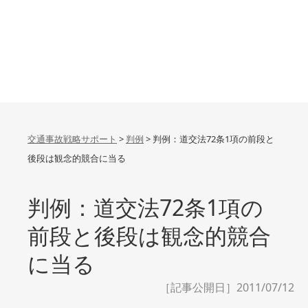
交通事故戦略サポート
>
判例
>
判例：道交法72条1項の前段と
後段は観念的競合に当る
判例：道交法72条1項の
前段と後段は観念的競合
に当る
［記事公開日］2011/07/12