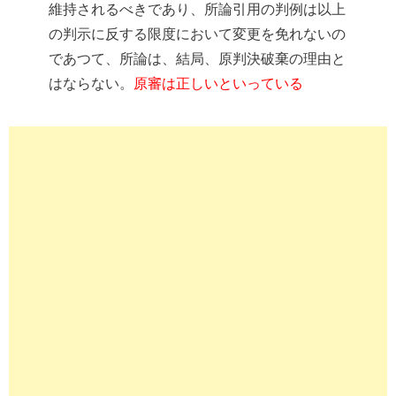
維持されるべきであり、所論引用の判例は以上
の判示に反する限度において変更を免れないの
であつて、所論は、結局、原判決破棄の理由と
はならない。
原審は正しいといっている