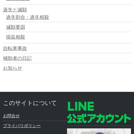
過失と減額
過失割合・過失相殺
減額要因
損益相殺
自転車事故
補助者の日記
お知らせ
このサイトについて
お問合せ
プライバリポリシー