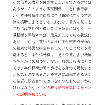
その信号の表示を確認することができるのでは
あるが、右のような事実関係、ことに歩行者
が、本件横断歩道西端に至り東端に向かつて道
路を横断しようとするにあたり、前方を見ても
当然には本件信号機が見える位置にはなく、一
旦横断を開始すれば一層見えにくくなる状況に
あり、しかも、前記のように本件交差点が極め
て複雑で特異な構造を有していたことなどを考
慮すると、本件信号機は、その位置および機能
をあらかじめ知つていない一般の歩行者にとつ
ては、本件横断歩道の歩行をも兼ねて規制する
ためのものであることを容易に認識できる適切
な位置に設置されてはいなかつたものといわな
ければならない。
どの程度信号が見にくかった
かが説明されている