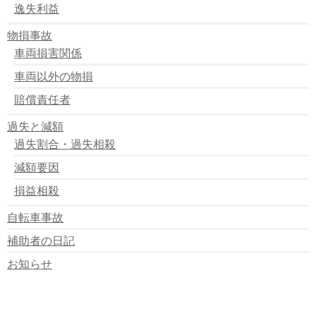
逸失利益
物損事故
車両損害関係
車両以外の物損
賠償責任者
過失と減額
過失割合・過失相殺
減額要因
損益相殺
自転車事故
補助者の日記
お知らせ