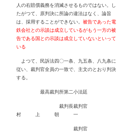
人の右賠償義務を消滅させるものではない。し
たがつて、原判決に所論の違法はなく、論旨
は、採用することができない。
被告であった電
鉄会社との示談は成立しているがもう一方の被
告である国との示談は成立していないといって
いる
よつて、民訴法四〇一条、九五条、八九条に
従い、裁判官全員の一致で、主文のとおり判決
する。
最高裁判所第二小法廷
裁判長裁判官
村 上 朝 一
裁判官