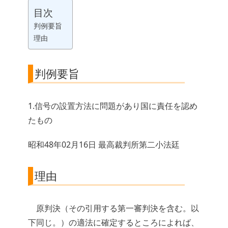
目次
判例要旨
理由
判例要旨
1.信号の設置方法に問題があり国に責任を認め
たもの
昭和48年02月16日 最高裁判所第二小法廷
理由
原判決（その引用する第一審判決を含む。以
下同じ。）の適法に確定するところによれば、