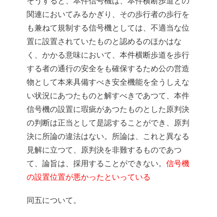
そうすると、本件信号機は、本件横断歩道との
関連においてみるかぎり、その歩行者の歩行を
も兼ねて規制する信号機としては、不適当な位
置に設置されていたものと認めるのほかはな
く、かかる意味において、本件横断歩道を歩行
する者の通行の安全をも確保するため公の営造
物として本来具備すべき安全機能を全うしえな
い状況にあつたものと解すべきであつて、本件
信号機の設置に瑕疵があつたものとした原判決
の判断は正当として是認することができ、原判
決に所論の違法はない。所論は、これと異なる
見解に立つて、原判決を非難するものであつ
て、論旨は、採用することができない。
信号機
の設置位置が悪かったといっている
同五について。