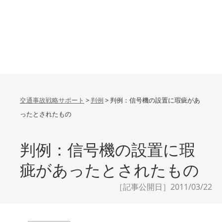
交通事故戦略サポート
>
判例
>
判例：信号機の設置に瑕疵があ
ったとされたもの
判例：信号機の設置に瑕
疵があったとされたもの
［記事公開日］2011/03/22