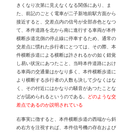
きくなり次第に見えなくなる関係にあり、ま
た、前記のごとく電車が二子新地前駅方面から
接近すると、交差点内の信号が全部赤色となつ
て、本件道路を北から南に進行する車両が本件
横断歩道北側の停止線に停車するため、通常の
交差点に慣れた歩行者にとつては、その際、本
件横断歩道による横断は許されるかの如く錯覚
し易い状況にあつたこと、当時本件道路におけ
る車両の交通量はかなり多く、本件横断歩道に
より横断する歩行者の人数も決して少なくはな
く、その付近にはかなりの騒音があつたことな
どが認められるというのである。
どのような交
差点であるのか説明されている
右事実に徴すると、本件横断歩道の西端から斜
め右方を注視すれば、本件信号機の存在および