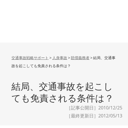
交通事故戦略サポート
>
人身事故
>
賠償義務者
>
結局、交通事
故を起こしても免責される条件は？
結局、交通事故を起こし
ても免責される条件は？
［記事公開日］2010/12/25
［最終更新日］
2012/05/13