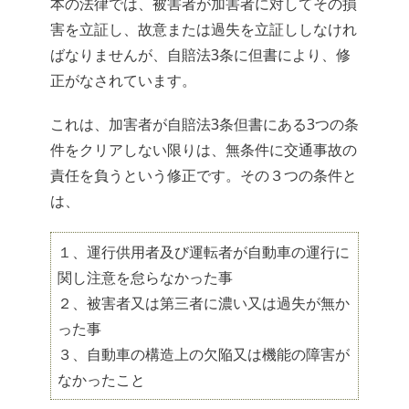
本の法律では、被害者が加害者に対してその損
害を立証し、故意または過失を立証ししなけれ
ばなりませんが、自賠法3条に但書により、修
正がなされています。
これは、加害者が自賠法3条但書にある3つの条
件をクリアしない限りは、無条件に交通事故の
責任を負うという修正です。その３つの条件と
は、
１、運行供用者及び運転者が自動車の運行に
関し注意を怠らなかった事
２、被害者又は第三者に濃い又は過失が無か
った事
３、自動車の構造上の欠陥又は機能の障害が
なかったこと