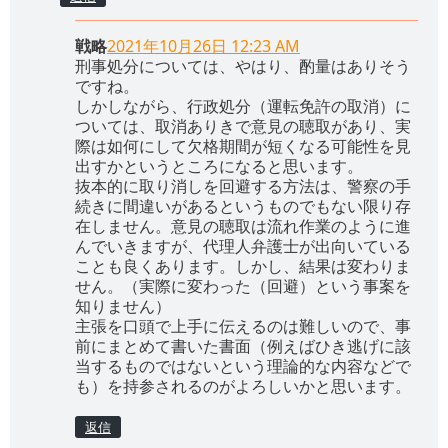
戦略
2021年10月26日 12:23 AM
刑事処分については、やはり、酌量はありそう
ですね。
しかしながら、行政処分（運転免許の取消）に
ついては、取消ありきで意見の聴取があり、実
際は如何にして欠格期間が短くなる可能性を見
出すかというところになると思います。
抜本的に取り消しを回避する方法は、警察の手
続きに間違いがあるというものでもない限り存
在しません。意見の聴取は流れ作業のように進
んでいきますが、代理人弁護士が出向いている
ことも良くあります。しかし、結果は変わりま
せん。（実際に変わった（回避）という事案を
知りません）
主張を口頭で上手に伝えるのは難しいので、事
前にまとめて書いた書面（例えばひき逃げに該
当するものではないという理論的な内容などで
も）を持参されるのがよろしいかと思います。
返信