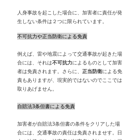
人身事故を起こした場合に、加害者に責任が発
生しない条件は２つに限られています。
不可抗力や正当防衛による免責
例えば、雷や地震によって交通事故が起きた場
合には、それは
不可抗力
によるものとして加害
者は免責されます。さらに、
正当防衛
による免
責もありますが、現実的ではないのでここでは
取りあげません。
自賠法3条但書による免責
加害者が自賠法3条但書の条件をクリアした場
合には、交通事故の責任は免責されませす。日