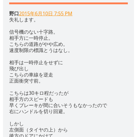
野口
2015年6月10日 7:55 PM
失礼します。
信号機のない十字路。
相手方に一時停止。
こちらの道路がやや広め。
速度制限の標識とうはなし。
相手は一時停止をせずに
飛び出し
こちらの車線を逆走
正面衝突寸前。
こちらは30キロ程だったが
相手方のスピードも
早くブレーキが間に合いそうもなかったので
右にハンドルを切り回避。
しかし
左側面（タイヤの上）から
後方のドアにかけて