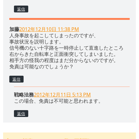
返信
加藤
2012年12月10日 11:38 PM
人身事故を起こしてしまったのですが、
事故状況を説明します。
信号機のない十字路を一時停止して直進したところ
右からきた自転車と正面衝突してしまいました。
相手方の怪我の程度はまだ分からないのですが。
免責は可能なのでしょうか？
返信
戦略法務
2012年12月11日 5:13 PM
この場合、免責は不可能と思われます。
返信