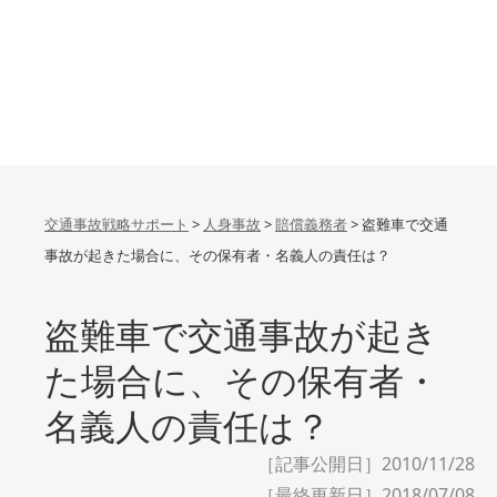
交通事故戦略サポート
>
人身事故
>
賠償義務者
>
盗難車で交通
事故が起きた場合に、その保有者・名義人の責任は？
盗難車で交通事故が起き
た場合に、その保有者・
名義人の責任は？
［記事公開日］2010/11/28
［最終更新日］
2018/07/08