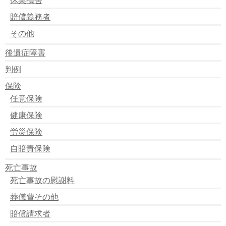
賠償義務者
その他
後遺症障害
判例
保険
任意保険
健康保険
労災保険
自賠責保険
死亡事故
死亡事故の慰謝料
葬儀費その他
賠償請求者