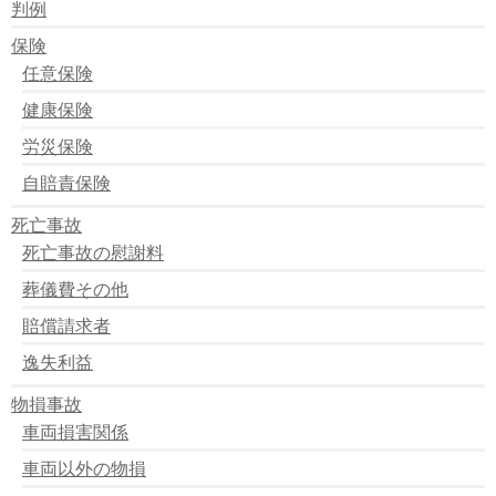
判例
保険
任意保険
健康保険
労災保険
自賠責保険
死亡事故
死亡事故の慰謝料
葬儀費その他
賠償請求者
逸失利益
物損事故
車両損害関係
車両以外の物損