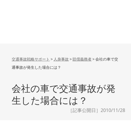
交通事故戦略サポート
>
人身事故
>
賠償義務者
>
会社の車で交
通事故が発生した場合には？
会社の車で交通事故が発
生した場合には？
［記事公開日］2010/11/28