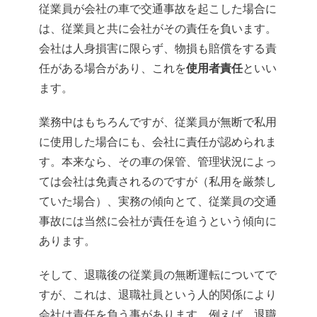
従業員が会社の車で交通事故を起こした場合に
は、従業員と共に会社がその責任を負います。
会社は人身損害に限らず、物損も賠償をする責
任がある場合があり、これを
使用者責任
といい
ます。
業務中はもちろんですが、従業員が無断で私用
に使用した場合にも、会社に責任が認められま
す。本来なら、その車の保管、管理状況によっ
ては会社は免責されるのですが（私用を厳禁し
ていた場合）、実務の傾向とて、従業員の交通
事故には当然に会社が責任を追うという傾向に
あります。
そして、退職後の従業員の無断運転についてで
すが、これは、退職社員という人的関係により
会社は責任を負う事があります。例えば、退職