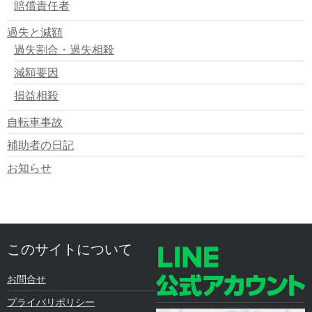
賠償責任者
過失と減額
過失割合・過失相殺
減額要因
損益相殺
自転車事故
補助者の日記
お知らせ
このサイトについて
お問合せ
プライバリポリシー