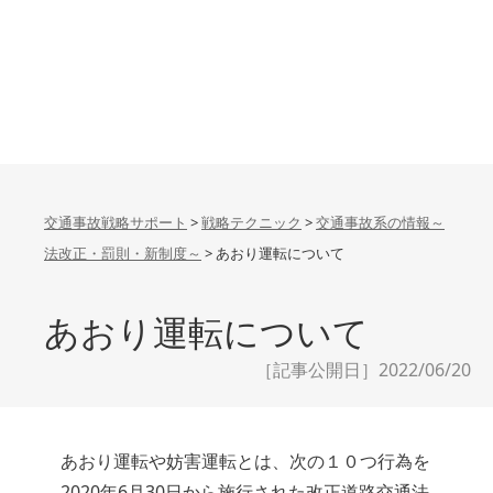
交通事故戦略サポート
>
戦略テクニック
>
交通事故系の情報～
法改正・罰則・新制度～
>
あおり運転について
あおり運転について
［記事公開日］2022/06/20
あおり運転や妨害運転とは、次の１０つ行為を
2020年6月30日から施行された改正道路交通法