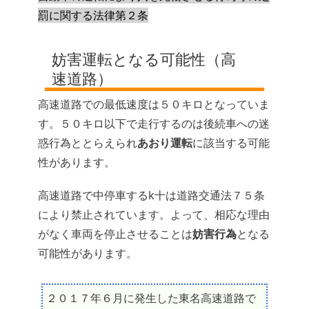
罰に関する法律第２条
妨害運転となる可能性（高
速道路）
高速道路での最低速度は５０キロとなっていま
す。５０キロ以下で走行するのは後続車への迷
惑行為ととらえられ
あおり運転
に該当する可能
性があります。
高速道路で中停車するk十は道路交通法７５条
により禁止されています。よって、相応な理由
がなく車両を停止させることは
妨害行為
となる
可能性があります。
２０１７年６月に発生した東名高速道路で