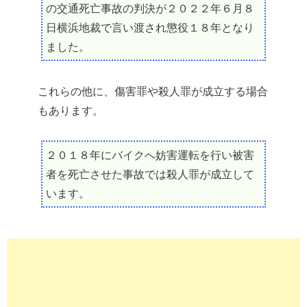
の交通死亡事故の判決が２０２２年６月８
日横浜地裁で言い渡され懲役１８年となり
ました。
これらの他に、傷害罪や殺人罪が成立する場合
もあります。
２０１８年にバイクへ妨害運転を行い被害
者を死亡させた事故では殺人罪が成立して
います。