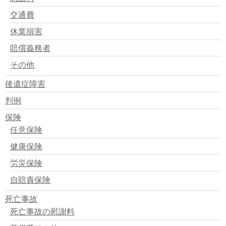
交通費
休業損害
賠償義務者
その他
後遺症障害
判例
保険
任意保険
健康保険
労災保険
自賠責保険
死亡事故
死亡事故の慰謝料