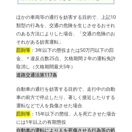
ほかの車両等の通行を妨害する目的で、上記10
類型の行為を、交通の危険を生じさせるおそれ
のある方法によりした場合、「交通の危険のお
それがある妨害運転」
罰則等
：3年以下の懲役または50万円以下の罰
金、＊違反点数25点、欠格期間２年の運転免許
取消し（欠格期間最大5年）
道路交通法第117条
自動車の通行を妨害する目的で、走行中の自動
車の前方で停止したり、著しく接近したりする
運転などで人を負傷させた場合
罰則等
：15年以下の懲役、人を死亡させた場合
には1年以上の有期懲役
自動車の運転により人を死傷させる行為等の処