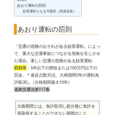
あおり運転の罰則
妨害運転となる可能性（高速道路）
あおり運転の罰則
「交通の危険のおそれがある妨害運転」によっ
て、重大な交通事故につながる危険を生じさせ
た場合、著しい交通の危険がある妨害運転
罰則等
：5年以下の懲役または100万円以下の
罰金、＊違反点数35点、欠格期間3年の運転免
許取消し（欠格期間最大10年）
道路交通法第117条
欠格期間とは、免許取消し処分後に免許を
再取得することができない期間のこと