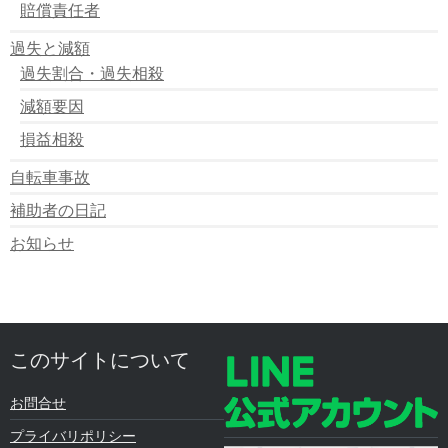
賠償責任者
過失と減額
過失割合・過失相殺
減額要因
損益相殺
自転車事故
補助者の日記
お知らせ
このサイトについて
お問合せ
プライバリポリシー