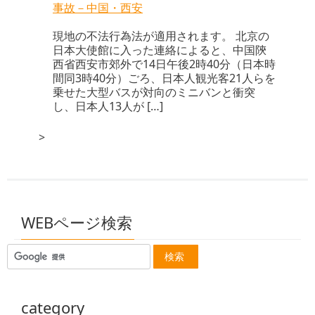
事故－中国・西安
現地の不法行為法が適用されます。 北京の
日本大使館に入った連絡によると、中国陝
西省西安市郊外で14日午後2時40分（日本時
間同3時40分）ごろ、日本人観光客21人らを
乗せた大型バスが対向のミニバンと衝突
し、日本人13人が […]
>
WEBページ検索
category