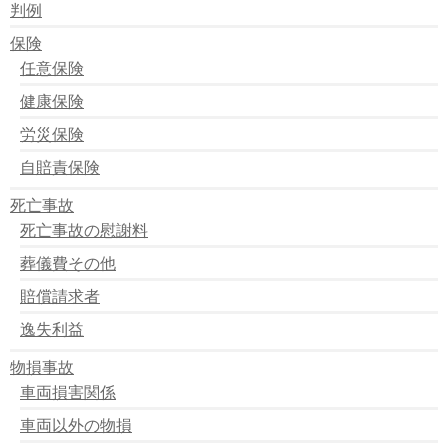
判例
保険
任意保険
健康保険
労災保険
自賠責保険
死亡事故
死亡事故の慰謝料
葬儀費その他
賠償請求者
逸失利益
物損事故
車両損害関係
車両以外の物損