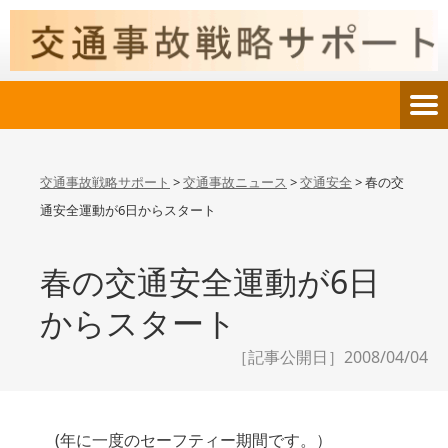
交通事故戦略サポート
>
交通事故ニュース
>
交通安全
>
春の交
通安全運動が6日からスタート
春の交通安全運動が6日
からスタート
［記事公開日］2008/04/04
(年に一度のセーフティー期間です。）