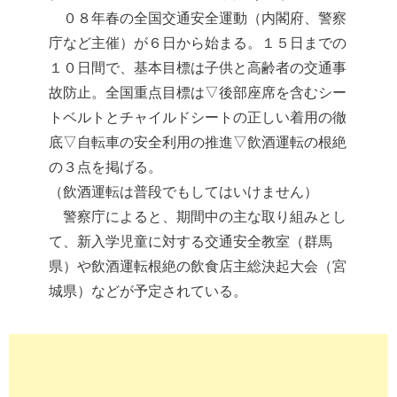
０８年春の全国交通安全運動（内閣府、警察
庁など主催）が６日から始まる。１５日までの
１０日間で、基本目標は子供と高齢者の交通事
故防止。全国重点目標は▽後部座席を含むシー
トベルトとチャイルドシートの正しい着用の徹
底▽自転車の安全利用の推進▽飲酒運転の根絶
の３点を掲げる。
（飲酒運転は普段でもしてはいけません）
警察庁によると、期間中の主な取り組みとし
て、新入学児童に対する交通安全教室（群馬
県）や飲酒運転根絶の飲食店主総決起大会（宮
城県）などが予定されている。