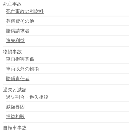
死亡事故
死亡事故の慰謝料
葬儀費その他
賠償請求者
逸失利益
物損事故
車両損害関係
車両以外の物損
賠償責任者
過失と減額
過失割合・過失相殺
減額要因
損益相殺
自転車事故