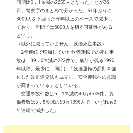
同期比9．1％減の2655人となったことが26
日、警察庁のまとめで分かった。51年ぶりに
3000人を下回った昨年以上のペースで減少し
ており、年間では6000人を切る可能性がある
という。
（以外に減っていません。飲酒死亡事故）
2年連続で増加していた飲酒運転での死亡事
故は、39．0％減の222件で、統計が残る1990
年以降、最少に。同庁は「飲酒運転の罰則を強
化した改正道交法も成立し、安全運転への意識
が高まっている」としている。
交通事故件数は6．1％減の40万4639件、負
傷者数は5．8％減の50万1396人で、いずれも3
年連続で減少した。