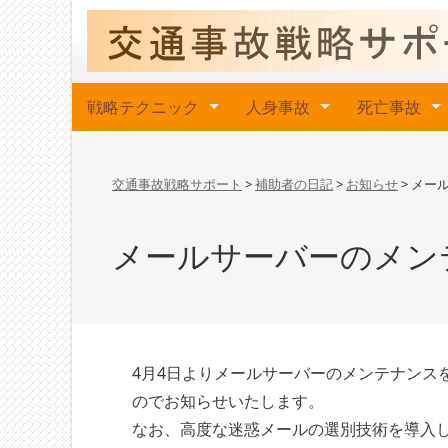
戦略テクニック
人身事故
死亡事故
交通事故戦略サポート
>
補助者の日記
>
お知らせ
>
メー
メールサーバーのメン
4月4日よりメールサーバーのメンテナンス
のでお知らせいたします。
なお、高度な迷惑メールの選別技術を導入