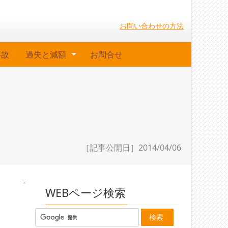
お問い合わせの方法
事故
過失と減額
お問合せ
［記事公開日］2014/04/06
-
WEBページ検索