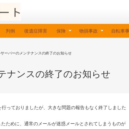
判例
後遺症障害
保険
物損事故
自転車
ルサーバーのメンテナンスの終了のお知らせ
テナンスの終了のお知らせ
を行っておりましたが、大きな問題の報告もなく終了しました
したために、通常のメールが迷惑メールとされてしまうものが