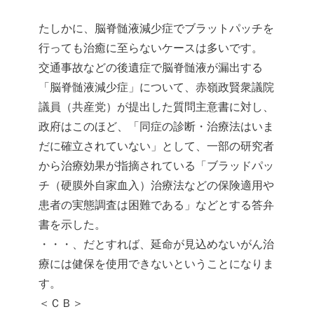
たしかに、脳脊髄液減少症でブラットパッチを
行っても治癒に至らないケースは多いです。
交通事故などの後遺症で脳脊髄液が漏出する
「脳脊髄液減少症」について、赤嶺政賢衆議院
議員（共産党）が提出した質問主意書に対し、
政府はこのほど、「同症の診断・治療法はいま
だに確立されていない」として、一部の研究者
から治療効果が指摘されている「ブラッドパッ
チ（硬膜外自家血入）治療法などの保険適用や
患者の実態調査は困難である」などとする答弁
書を示した。
・・・、だとすれば、延命が見込めないがん治
療には健保を使用できないということになりま
す。
＜ＣＢ＞