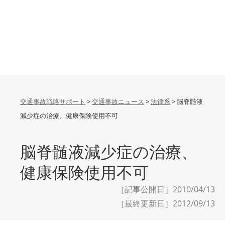
交通事故戦略サポート
>
交通事故ニュース
>
法律系
>
脳脊髄液
減少症の治療、健康保険使用不可
脳脊髄液減少症の治療、
健康保険使用不可
［記事公開日］2010/04/13
［最終更新日］
2012/09/13