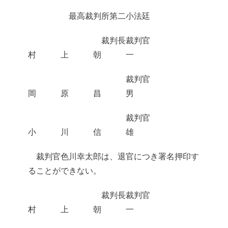
最高裁判所第二小法廷
裁判長裁判官
村 上 朝 一
裁判官
岡 原 昌 男
裁判官
小 川 信 雄
裁判官色川幸太郎は、退官につき署名押印す
ることができない。
裁判長裁判官
村 上 朝 一