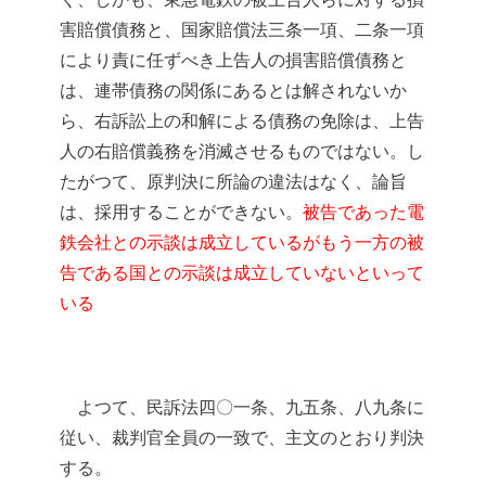
害賠償債務と、国家賠償法三条一項、二条一項
により責に任ずべき上告人の損害賠償債務と
は、連帯債務の関係にあるとは解されないか
ら、右訴訟上の和解による債務の免除は、上告
人の右賠償義務を消滅させるものではない。し
たがつて、原判決に所論の違法はなく、論旨
は、採用することができない。
被告であった電
鉄会社との示談は成立しているがもう一方の被
告である国との示談は成立していないといって
いる
よつて、民訴法四〇一条、九五条、八九条に
従い、裁判官全員の一致で、主文のとおり判決
する。