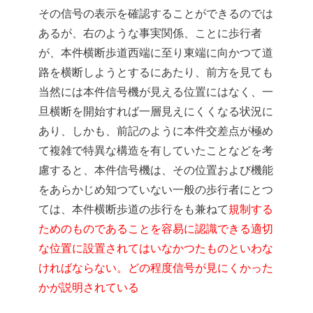
その信号の表示を確認することができるのでは
あるが、右のような事実関係、ことに歩行者
が、本件横断歩道西端に至り東端に向かつて道
路を横断しようとするにあたり、前方を見ても
当然には本件信号機が見える位置にはなく、一
旦横断を開始すれば一層見えにくくなる状況に
あり、しかも、前記のように本件交差点が極め
て複雑で特異な構造を有していたことなどを考
慮すると、本件信号機は、その位置および機能
をあらかじめ知つていない一般の歩行者にとつ
ては、本件横断歩道の歩行をも兼ねて
規制する
ためのものであることを容易に認識できる適切
な位置に設置されてはいなかつたものといわな
ければならない。どの程度信号が見にくかった
かが説明されている