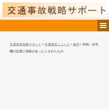
交通事故戦略サポート
>
交通事故ニュース
>
裁判
>
判例：信号
機の設置に瑕疵があったとされたもの