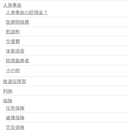
人身事故
人身事故の賠償金？
医療関係費
慰謝料
交通費
休業損害
賠償義務者
その他
後遺症障害
判例
保険
任意保険
健康保険
労災保険