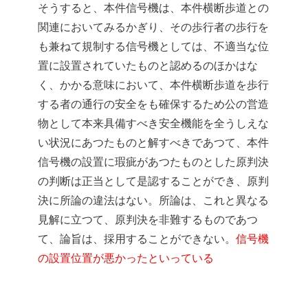
そうすると、本件信号機は、本件横断歩道との
関連においてみるかぎり、その歩行者の歩行を
も兼ねて規制する信号機としては、不適当な位
置に設置されていたものと認めるのほかはな
く、かかる意味において、本件横断歩道を歩行
する者の通行の安全をも確保するため公の営造
物として本来具備すべき安全機能を全うしえな
い状況にあつたものと解すべきであつて、本件
信号機の設置に瑕疵があつたものとした原判決
の判断は正当として是認することができ、原判
決に所論の違法はない。所論は、これと異なる
見解に立つて、原判決を非難するものであつ
て、論旨は、採用することができない。
信号機
の設置位置が悪かったといっている