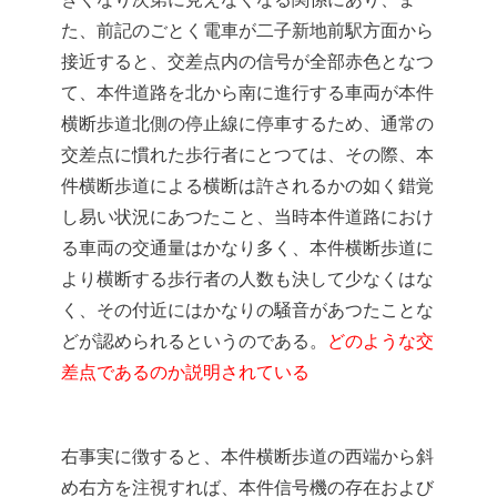
た、前記のごとく電車が二子新地前駅方面から
接近すると、交差点内の信号が全部赤色となつ
て、本件道路を北から南に進行する車両が本件
横断歩道北側の停止線に停車するため、通常の
交差点に慣れた歩行者にとつては、その際、本
件横断歩道による横断は許されるかの如く錯覚
し易い状況にあつたこと、当時本件道路におけ
る車両の交通量はかなり多く、本件横断歩道に
より横断する歩行者の人数も決して少なくはな
く、その付近にはかなりの騒音があつたことな
どが認められるというのである。
どのような交
差点であるのか説明されている
右事実に徴すると、本件横断歩道の西端から斜
め右方を注視すれば、本件信号機の存在および