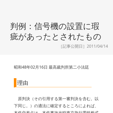
判例：信号機の設置に瑕
疵があったとされたもの
［記事公開日］2011/04/14
昭和48年02月16日 最高裁判所第二小法廷
理由
原判決（その引用する第一審判決を含む。以
下同じ。）の適法に確定するところによれば、
本件交差点は、本件事故当時東京急行電鉄株式