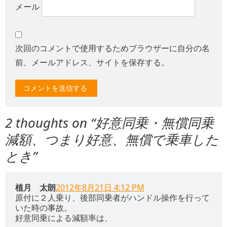
メール
次回のコメントで使用するためブラウザーに自分の名
前、メールアドレス、サイトを保存する。
2 thoughts on “
好意同乗・無償同乗
減額、つまり好意、無償で乗車した
とき
”
植月 太朗
2012年8月21日 4:12 PM
原付に２人乗り、後部同乗者がハンドル操作を行って
いた時の事故。
好意同乗による減額率は、