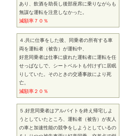
あり、飲酒を助長し後部座席に乗りながらも
無謀な運転を注意しなかった。
減額率７０％
４.共に仕事をした後、同乗者の所有する車
両を運転者（被告）が運転中、
好意同乗者は仕事に疲れた運転者に運転を任
せっぱなしで、シートベルトも付けずに居眠
りしていた。そのときの交通事故により死
亡。
減額率２０％
５.好意同乗者はアルバイトを終え帰宅しよ
うとしていたところ、運転者（被告）が友人
の車と加速性能の競争をしようとしているの