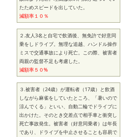
たためスピードを出していた。
減額率１０％
２.友人3名と自宅で飲酒後、無免許で好意同
乗をしドライブ。無理な追越、ハンドル操作
ミスで交通事故により死亡。この際、被害者
両親の監督不足も考慮した。
減額率５０%
３.被害者（24歳）が運転者（17歳）と飲酒
しながら麻雀をしていたところ、「暑いので
涼んでくる」といい、自動二輪でドライブに
出かけた。そのとき交差点で相手車と衝突し
死亡事故発生。被害者（好意同乗者）は年長
であり、ドライブを中止させることも容易で