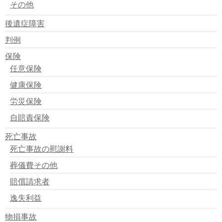
その他
後遺症障害
判例
保険
任意保険
健康保険
労災保険
自賠責保険
死亡事故
死亡事故の慰謝料
葬儀費その他
賠償請求者
逸失利益
物損事故