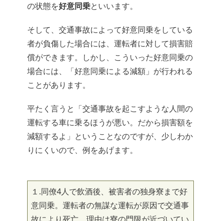
の状態を
好意同乗
といいます。
そして、交通事故によって好意同乗をしている
者が負傷した場合には、運転者に対して損害賠
償ができます。しかし、こういった好意同乗の
場合には、「好意同乗による減額」が行われる
ことがあります。
平たく言うと「交通事故を起こすような人間の
運転する車に乗るほうが悪い。だから損害額を
減額するよ」ということなのですが、少しわか
りにくいので、例をあげます。
１.同僚4人で飲酒後、被害者の独身寮まで好
意同乗。運転者の無謀な運転が原因で交通事
故により死亡。理由は寮の門限が近づいてい