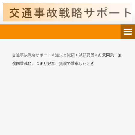
交通事故戦略サポート
>
過失と減額
>
減額要因
>
好意同乗・無
償同乗減額、つまり好意、無償で乗車したとき