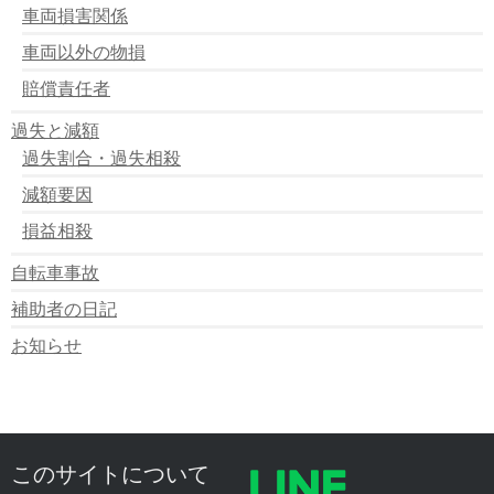
車両損害関係
車両以外の物損
賠償責任者
過失と減額
過失割合・過失相殺
減額要因
損益相殺
自転車事故
補助者の日記
お知らせ
このサイトについて