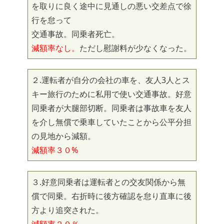
を取りに良く途中に見通しの悪い交差点で徐
行を怠って
交通事故。同乗者死亡。
減額率なし。
ただし慰謝料が少なくなった。
２.運転者が自分の会社の車を、友人3人とス
キー旅行のために私用で使い交通事故。好意
同乗者が大腿部切断。同乗者は事故車を友人
を介し無償で乗車していたことから公平分担
の見地から減額。
減額率３０%
３.好意同乗者は運転者との交友関係から無
償で同乗。右折時に後方確認を怠り直車に後
方より追突された。