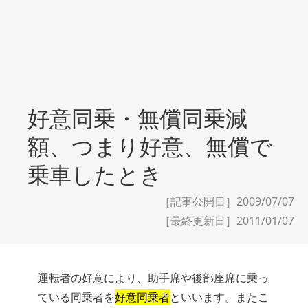
好意同乗・無償同乗減
額、つまり好意、無償で
乗車したとき
［記事公開日］2009/07/07
［最終更新日］
2011/01/07
運転者の好意により、助手席や後部座席に乗っ
ている同乗者を
好意同乗者
といいます。またこ