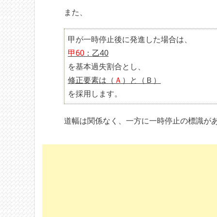
また、
甲が一時停止後に発進した場合は、
甲60
：乙40
を基本過失割合とし、
修正要素は（
Ａ
）と（Ｂ）
を採用します。
道幅は関係なく、一方に一時停止の標識が