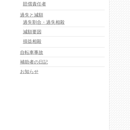
賠償責任者
過失と減額
過失割合・過失相殺
減額要因
損益相殺
自転車事故
補助者の日記
お知らせ