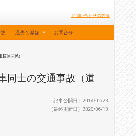
お問い合わせの方法
事故
過失と減額
お問合せ
道幅無関係）
車同士の交通事故（道
［記事公開日］2014/02/23
［最終更新日］
2020/06/19