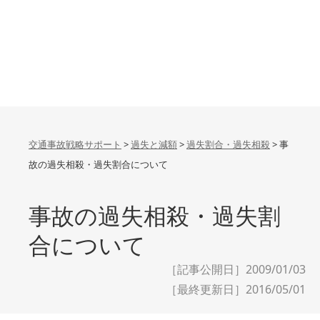
交通事故戦略サポート
>
過失と減額
>
過失割合・過失相殺
>
事
故の過失相殺・過失割合について
事故の過失相殺・過失割
合について
［記事公開日］2009/01/03
［最終更新日］
2016/05/01