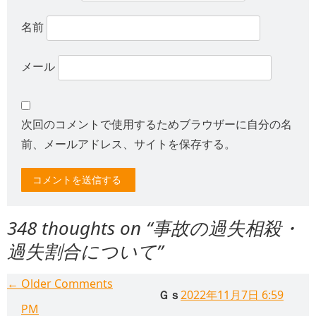
名前
メール
次回のコメントで使用するためブラウザーに自分の名
前、メールアドレス、サイトを保存する。
348 thoughts on “
事故の過失相殺・
過失割合について
”
Comment
← Older Comments
Ｇｓ
2022年11月7日 6:59
navigation
PM