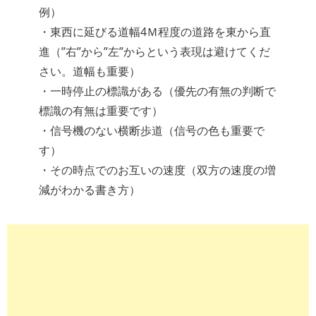
例）
・東西に延びる道幅4Ｍ程度の道路を東から直
進（”右”から”左”からという表現は避けてくだ
さい。道幅も重要）
・一時停止の標識がある（優先の有無の判断で
標識の有無は重要です）
・信号機のない横断歩道（信号の色も重要で
す）
・その時点でのお互いの速度（双方の速度の増
減がわかる書き方）