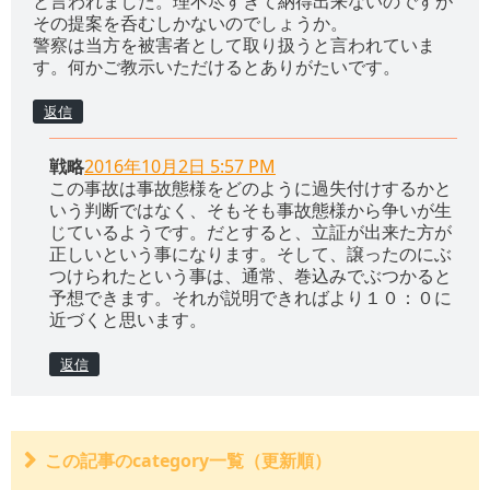
と言われました。理不尽すぎて納得出来ないのですが
その提案を呑むしかないのでしょうか。
警察は当方を被害者として取り扱うと言われていま
す。何かご教示いただけるとありがたいです。
返信
戦略
2016年10月2日 5:57 PM
この事故は事故態様をどのように過失付けするかと
いう判断ではなく、そもそも事故態様から争いが生
じているようです。だとすると、立証が出来た方が
正しいという事になります。そして、譲ったのにぶ
つけられたという事は、通常、巻込みでぶつかると
予想できます。それが説明できればより１０：０に
近づくと思います。
返信
この記事のcategory一覧（更新順）