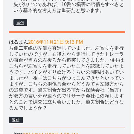
失が無いのであれば、10割の損害の賠償をすべきと
いう基本的な考え方は重要だと思います。
返信
はるまん
2016年11月21日 9:13 PM
片側二車線の左側を直進していました。左寄りを走行
していたのですが、右後方から走行してきたトレーラ
の荷台が当方の左後ろから追突してきました。相手は
こちらが左寄りを走行していたことを認識していたよ
うです、バイクがすりぬけるくらいの間隔はあいてい
ましたが、相手はこちらがつっこんできたといってい
ますが、こちらの損傷具合からどうみても左後方から
の追突です。過失割合が出る前から保険会社（当方）
が双方の言い分が違うのでリサーチ会社に依頼します
とのことで調査に立ち会いました。過失割合はどうな
るんでしょうか？
返信