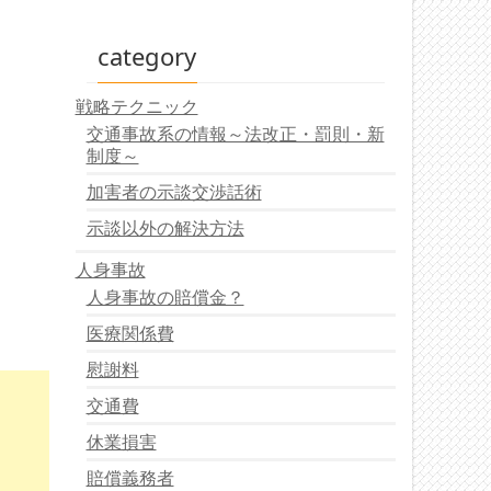
category
戦略テクニック
交通事故系の情報～法改正・罰則・新
制度～
加害者の示談交渉話術
示談以外の解決方法
人身事故
人身事故の賠償金？
医療関係費
慰謝料
交通費
休業損害
賠償義務者