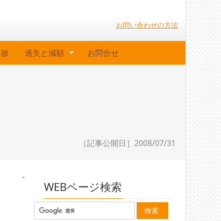
お問い合わせの方法
事故
過失と減額
お問合せ
［記事公開日］2008/07/31
-
WEBページ検索