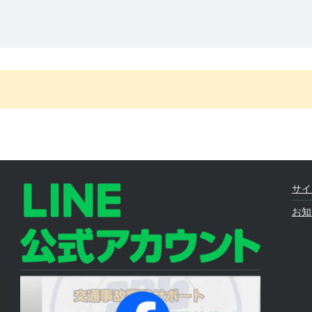
サイ
お知