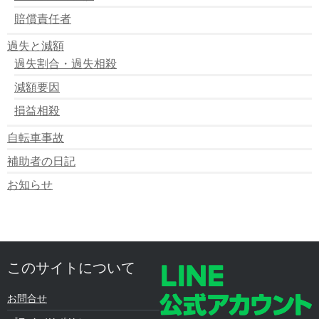
賠償責任者
過失と減額
過失割合・過失相殺
減額要因
損益相殺
自転車事故
補助者の日記
お知らせ
このサイトについて
お問合せ