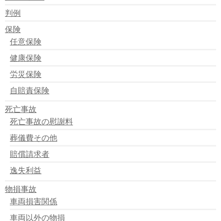
判例
保険
任意保険
健康保険
労災保険
自賠責保険
死亡事故
死亡事故の慰謝料
葬儀費その他
賠償請求者
逸失利益
物損事故
車両損害関係
車両以外の物損