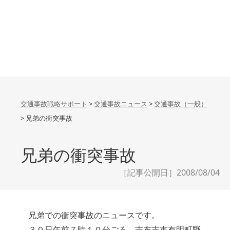
交通事故戦略サポート
>
交通事故ニュース
>
交通事故（一般）
>
兄弟の衝突事故
兄弟の衝突事故
［記事公開日］2008/08/04
兄弟での衝突事故のニュースです。
３０日午前７時１０分ごろ、志布志市有明町野