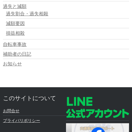
過失と減額
過失割合・過失相殺
減額要因
損益相殺
自転車事故
補助者の日記
お知らせ
このサイトについて
お問合せ
プライバリポリシー