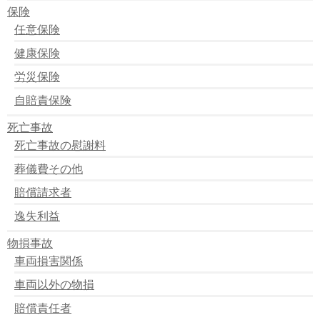
保険
任意保険
健康保険
労災保険
自賠責保険
死亡事故
死亡事故の慰謝料
葬儀費その他
賠償請求者
逸失利益
物損事故
車両損害関係
車両以外の物損
賠償責任者