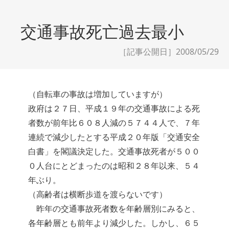
交通事故死亡過去最小
［記事公開日］2008/05/29
（自転車の事故は増加していますが）
政府は２７日、平成１９年の交通事故による死
者数が前年比６０８人減の５７４４人で、７年
連続で減少したとする平成２０年版「交通安全
白書」を閣議決定した。交通事故死者が５００
０人台にとどまったのは昭和２８年以来、５４
年ぶり。
（高齢者は横断歩道を渡らないです）
昨年の交通事故死者数を年齢層別にみると、
各年齢層とも前年より減少した。しかし、６５