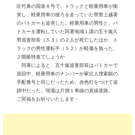
区竹鼻の国道８号で、トラックと軽乗用車が衝
突し、軽乗用車の後ろを走っていた県警上越署
のパトカーも追突した。軽乗用車の男性と、パ
トカーを運転していた同署地域１課の五十嵐久
男巡査部長（５３）の２人が死亡したほか、ト
ラックの男性運転手（５２）が軽傷を負った。
２階級特進でしょうか
同署によると、五十嵐巡査部長はパトカーで
巡回中、軽乗用車のナンバーが家出人捜索願の
手配番号と同じだったため、赤色灯をつけて追
跡中だった。現場は片側１車線の直線道路。
ご冥福をお祈りいたします・