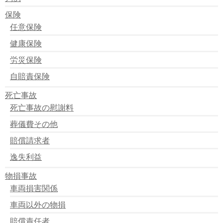
保険
任意保険
健康保険
労災保険
自賠責保険
死亡事故
死亡事故の慰謝料
葬儀費その他
賠償請求者
逸失利益
物損事故
車両損害関係
車両以外の物損
賠償責任者