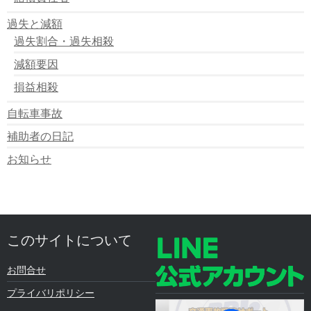
過失と減額
過失割合・過失相殺
減額要因
損益相殺
自転車事故
補助者の日記
お知らせ
このサイトについて
お問合せ
プライバリポリシー